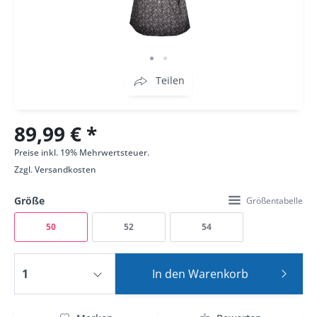
Teilen
89,99 € *
Preise inkl. 19% Mehrwertsteuer.
Zzgl.
Versandkosten
Größe
Größentabelle
50
52
54
In den
Warenkorb