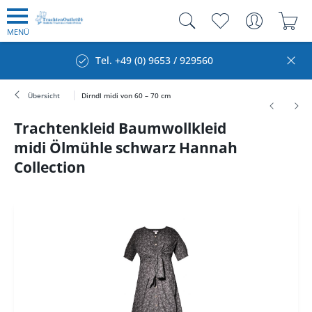
MENÜ
Tel. +49 (0) 9653 / 929560
Übersicht
Dirndl midi von 60 – 70 cm
Trachtenkleid Baumwollkleid
midi Ölmühle schwarz Hannah
Collection