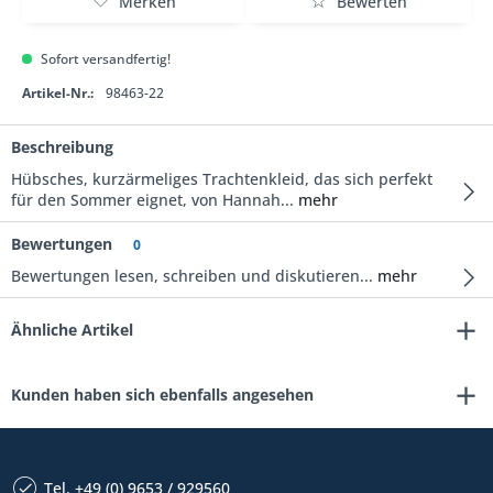
Merken
Bewerten
Sofort versandfertig!
Artikel-Nr.:
98463-22
Beschreibung
Hübsches, kurzärmeliges Trachtenkleid, das sich perfekt
für den Sommer eignet, von Hannah...
mehr
Bewertungen
0
Bewertungen lesen, schreiben und diskutieren...
mehr
Ähnliche Artikel
Kunden haben sich ebenfalls angesehen
Tel. +49 (0) 9653 / 929560