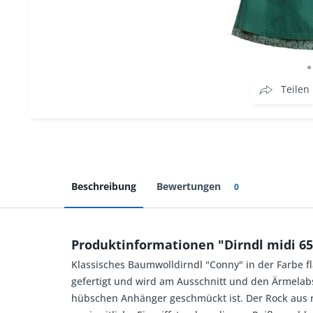
Teilen
Beschreibung
Bewertungen
0
Produktinformationen "Dirndl midi 65
Klassisches Baumwolldirndl "Conny" in der Farbe f
gefertigt und wird am Ausschnitt und den Ärmelabs
hübschen Anhänger geschmückt ist. Der Rock aus re