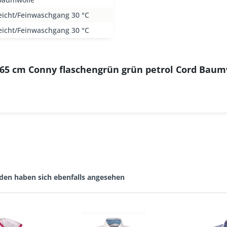
eicht/Feinwaschgang 30 °C
eicht/Feinwaschgang 30 °C
 65 cm Conny flaschengrün grün petrol Cord Baum
den haben sich ebenfalls angesehen