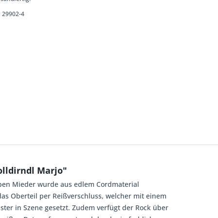
29902-4
lldirndl Marjo"
arben Mieder wurde aus edlem Cordmaterial
as Oberteil per Reißverschluss, welcher mit einem
ster in Szene gesetzt. Zudem verfügt der Rock über