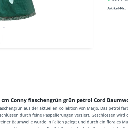
Artikel-Nr.:
 cm Conny flaschengrün grün petrol Cord Baumwo
laschengrün aus der aktuellen Kollektion von Marjo. Das petrol f
chlüssen durch feine Paspelierungen verziert. Geschlossen wird d
iner Baumwolle wurde in Falten gelegt und durch ein florales Mu