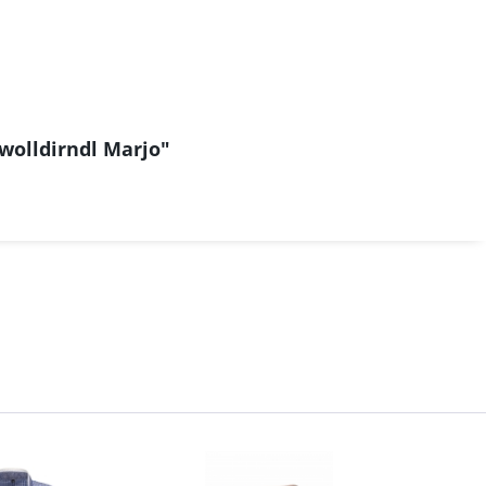
wolldirndl Marjo"