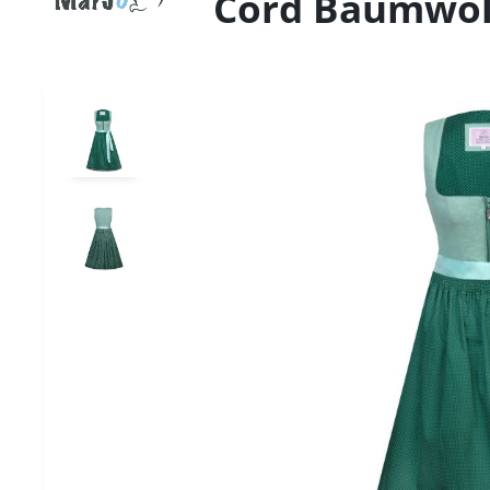
Cord Baumwoll