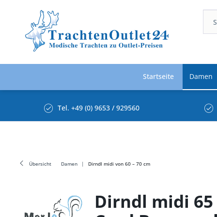
Startseite
Damen
Tel. +49 (0) 9653 / 929560
Übersicht
Damen
Dirndl midi von 60 – 70 cm
Dirndl midi 6