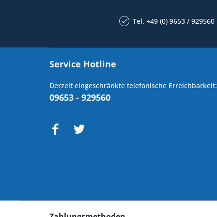
Tel. +49 (0) 9653 / 929560
Service Hotline
Derzeit eingeschränkte telefonische Erreichbarkeit:
09653 - 929560
Zahlungsmethoden