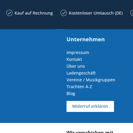
Kauf auf Rechnung
Kostenloser Umtausch (DE)
Unternehmen
Impressum
Kontakt
Über uns
Ladengeschäft
Vereine / Musikgruppen
Trachten A-Z
Blog
Widerruf erklären
Wir verschicken mit