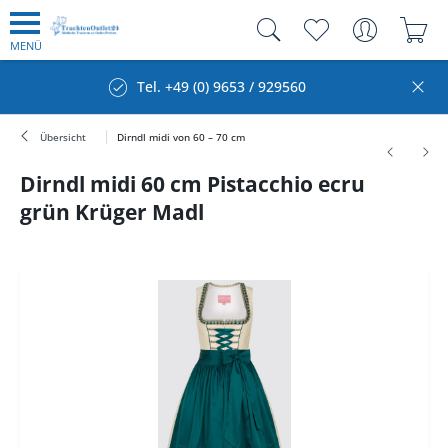
MENÜ
Tel. +49 (0) 9653 / 929560
Übersicht
Dirndl midi von 60 – 70 cm
Dirndl midi 60 cm Pistacchio ecru
grün Krüger Madl