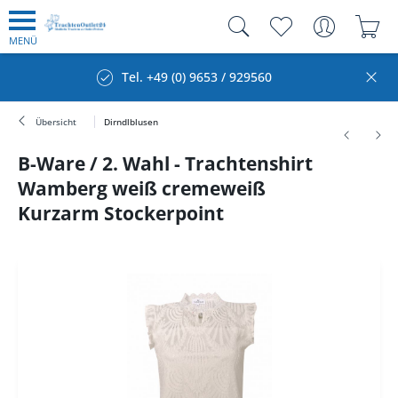
MENÜ
Tel. +49 (0) 9653 / 929560
Übersicht
Dirndlblusen
B-Ware / 2. Wahl - Trachtenshirt
Wamberg weiß cremeweiß
Kurzarm Stockerpoint