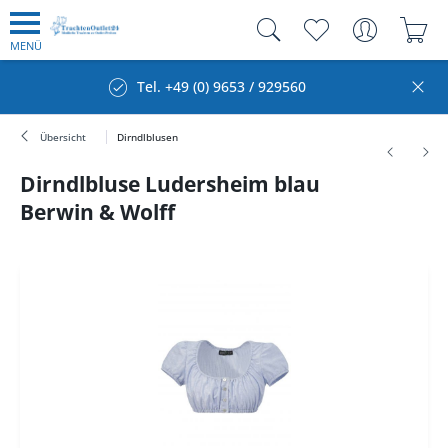
MENÜ
Tel. +49 (0) 9653 / 929560
Übersicht
Dirndlblusen
Dirndlbluse Ludersheim blau
Berwin & Wolff