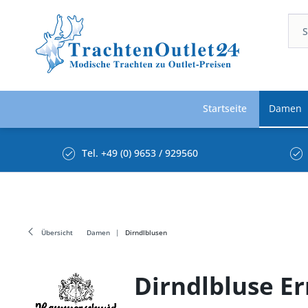
Startseite
Damen
Tel. +49 (0) 9653 / 929560
Übersicht
Damen
Dirndlblusen
Dirndlbluse E