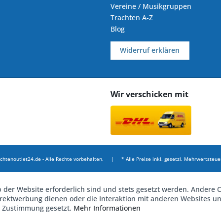
Vereine / Musikgruppen
Trachten A-Z
Blog
Widerruf erklären
Wir verschicken mit
chtenoutlet24.de - Alle Rechte vorbehalten. | * Alle Preise inkl. gesetzl. Mehrwertsteuer
b der Website erforderlich sind und stets gesetzt werden. Andere C
irektwerbung dienen oder die Interaktion mit anderen Websites u
r Zustimmung gesetzt.
Mehr Informationen