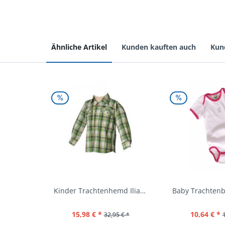
Ähnliche Artikel
Kunden kauften auch
Kun
Kinder Trachtenhemd Ilias giftgrün langarm...
15,98 € *
10,64 € *
32,95 € *