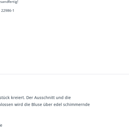
sandfertig!
22986-1
tück kreiert. Der Ausschnitt und die
chlossen wird die Bluse über edel schimmernde
fe