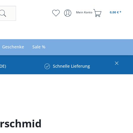
Mein Konto
0,00 € *
Geschenke
Sale %
DE)
Schnelle Lieferung
erschmid