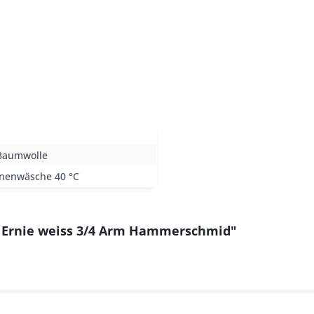
Baumwolle
nenwäsche 40 °C
e Ernie weiss 3/4 Arm Hammerschmid"