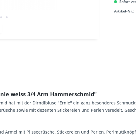
Sofort ver
Artikel-Nr.:
Ernie weiss 3/4 Arm Hammerschmid"
id hat mit der Dirndlbluse "Ernie" ein ganz besonderes Schmucks
erüsche sowie mit dezenten Stickereien und Perlen veredelt. Ges
nd Ärmel mit Plisseerüsche, Stickereien und Perlen, Perlmuttknöp