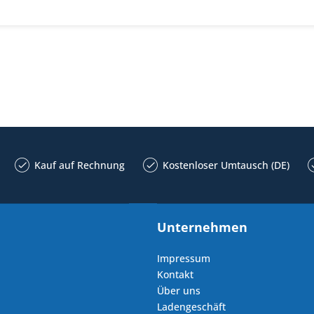
Kauf auf Rechnung
Kostenloser Umtausch (DE)
Unternehmen
Impressum
Kontakt
Über uns
Ladengeschäft