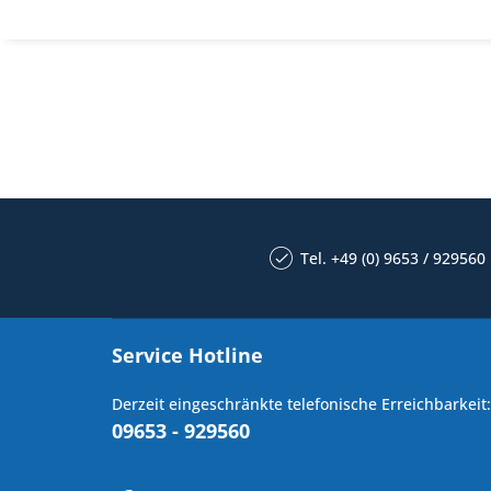
Tel. +49 (0) 9653 / 929560
Service Hotline
Derzeit eingeschränkte telefonische Erreichbarkeit:
09653 - 929560