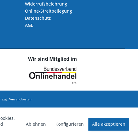
Widerrufsbelehrung
Online-Streitbeilegung
Datenschutz
AGB
Wir sind Mitglied im
 zzgl.
Versandkosten
ookies,
Ablehnen
Konfigurieren
Alle akzeptieren
nd