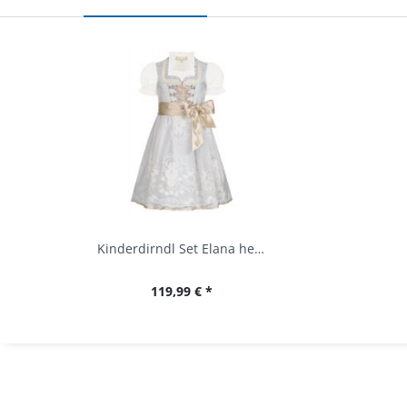
Kinderdirndl Set Elana hellblau blau...
119,99 € *