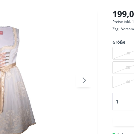
199,0
Preise inkl.
Zzgl.
Versan
Größe
30
38
46