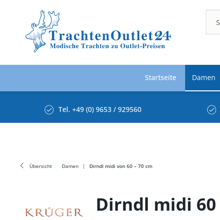
Startseite
Damen
Tel. +49 (0) 9653 / 929560
Übersicht
Damen
Dirndl midi von 60 – 70 cm
Dirndl midi 60