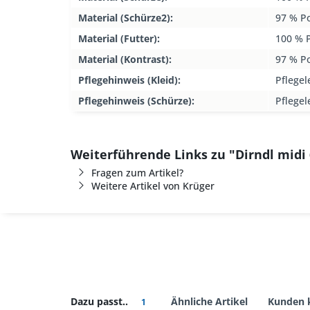
Material (Schürze2):
97 % Po
Material (Futter):
100 % P
Material (Kontrast):
97 % Po
Pflegehinweis (Kleid):
Pflegel
Pflegehinweis (Schürze):
Pflegel
Weiterführende Links zu "Dirndl midi
Fragen zum Artikel?
Weitere Artikel von Krüger
Dazu passt..
Ähnliche Artikel
Kunden 
1