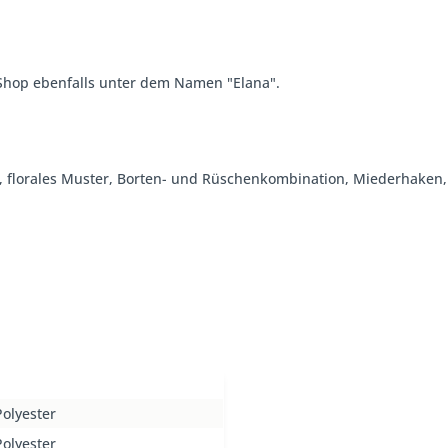
Shop ebenfalls unter dem Namen "Elana".
lau, florales Muster, Borten- und Rüschenkombination, Miederhaken,
olyester
olyester