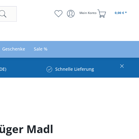
Mein Konto
0,00 € *
Geschenke
Sale %
DE)
Schnelle Lieferung
rüger Madl