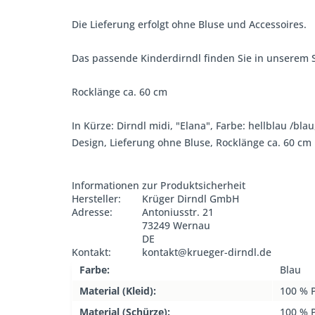
Die Lieferung erfolgt ohne Bluse und Accessoires.
Das passende Kinderdirndl finden Sie in unserem 
Rocklänge ca. 60 cm
In Kürze: Dirndl midi, "Elana", Farbe: hellblau /b
Design, Lieferung ohne Bluse, Rocklänge ca. 60 cm
Informationen zur Produktsicherheit
Hersteller:
Krüger Dirndl GmbH
Adresse:
Antoniusstr. 21
73249 Wernau
DE
Kontakt:
kontakt@krueger-dirndl.de
Farbe:
Blau
Material (Kleid):
100 % P
Material (Schürze):
100 % P