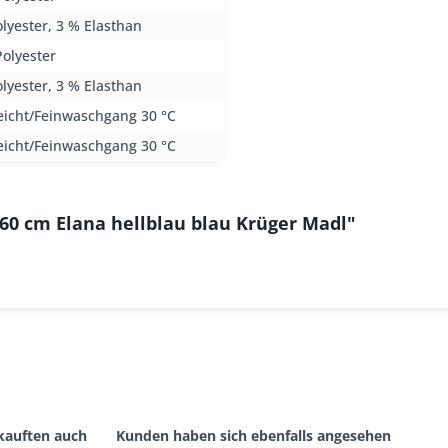
lyester, 3 % Elasthan
olyester
lyester, 3 % Elasthan
eicht/Feinwaschgang 30 °C
eicht/Feinwaschgang 30 °C
 60 cm Elana hellblau blau Krüger Madl"
kauften auch
Kunden haben sich ebenfalls angesehen