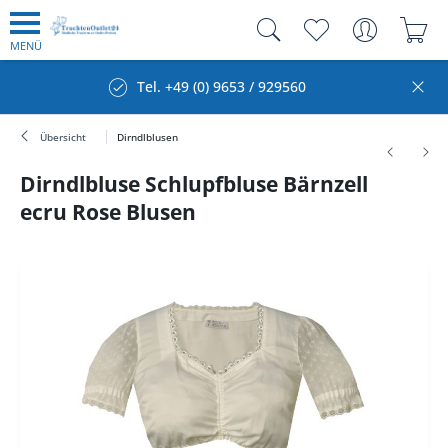
MENÜ
Tel. +49 (0) 9653 / 929560
Übersicht
Dirndlblusen
Dirndlbluse Schlupfbluse Bärnzell
ecru Rose Blusen