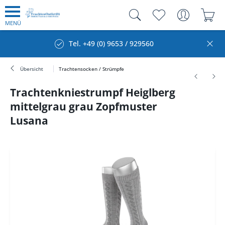
MENÜ
Tel. +49 (0) 9653 / 929560
Übersicht
Trachtensocken / Strümpfe
Trachtenkniestrumpf Heiglberg
mittelgrau grau Zopfmuster
Lusana