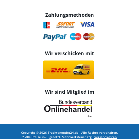
Zahlungsmethoden
Wir verschicken mit
Wir sind Mitglied im
Copyright © 2026 Trachtenoutlet24.de - Alle Rechte vorbehalten.
* Alle Preise inkl. gesetzl. Mehrwertsteuer zzgl.
Versandkosten