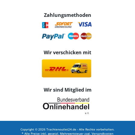
Zahlungsmethoden
Wir verschicken mit
Wir sind Mitglied im
Copyright © 2026 Trachtenoutlet24.de - Alle Rechte vorbehalten.
* Alle Preise inkl. gesetzl. Mehrwertsteuer zzgl.
Versandkosten