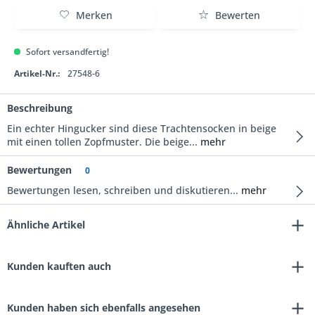
Merken
Bewerten
Sofort versandfertig!
Artikel-Nr.:
27548-6
Beschreibung
Ein echter Hingucker sind diese Trachtensocken in beige
mit einen tollen Zopfmuster. Die beige...
mehr
Bewertungen
0
Bewertungen lesen, schreiben und diskutieren...
mehr
Ähnliche Artikel
Kunden kauften auch
Kunden haben sich ebenfalls angesehen