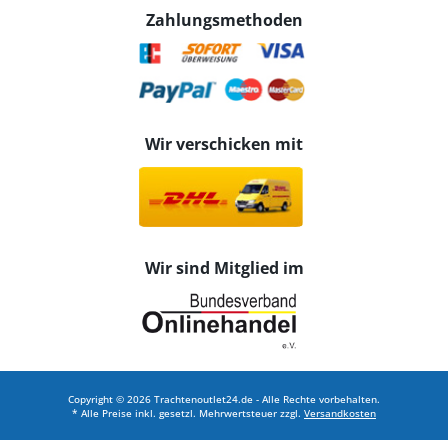
Zahlungsmethoden
Wir verschicken mit
Wir sind Mitglied im
Copyright © 2026 Trachtenoutlet24.de - Alle Rechte vorbehalten.
* Alle Preise inkl. gesetzl. Mehrwertsteuer zzgl.
Versandkosten