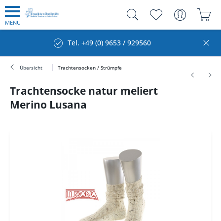
MENÜ
Tel. +49 (0) 9653 / 929560
Übersicht
Trachtensocken / Strümpfe
Trachtensocke natur meliert
Merino Lusana