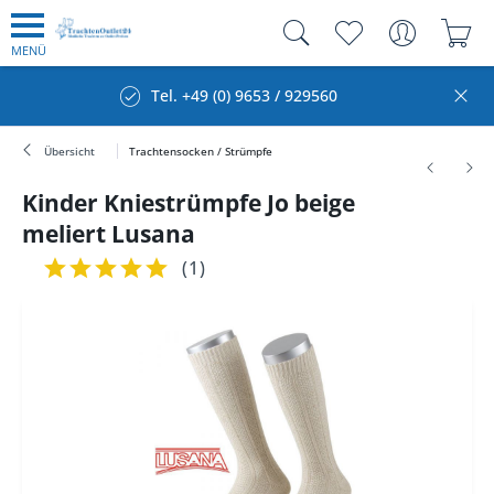
MENÜ
Tel. +49 (0) 9653 / 929560
Übersicht
Trachtensocken / Strümpfe
Kinder Kniestrümpfe Jo beige
meliert Lusana
(
1
)