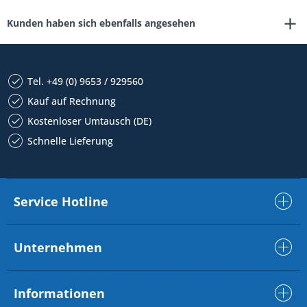
Kunden haben sich ebenfalls angesehen
Tel. +49 (0) 9653 / 929560
Kauf auf Rechnung
Kostenloser Umtausch (DE)
Schnelle Lieferung
Service Hotline
Unternehmen
Informationen