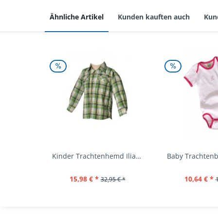
Ähnliche Artikel
Kunden kauften auch
Kun
Kinder Trachtenhemd Ilias giftgrün langarm...
15,98 € *
10,64 € *
32,95 € *