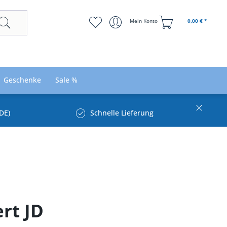
Mein Konto
0,00 € *
Geschenke
Sale %
DE)
Schnelle Lieferung
rt JD