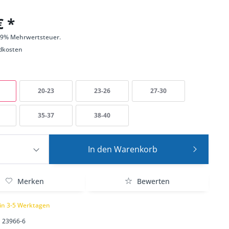
€ *
 19% Mehrwertsteuer.
dkosten
20-23
23-26
27-30
35-37
38-40
In den
Warenkorb
Merken
Bewerten
 in 3-5 Werktagen
23966-6