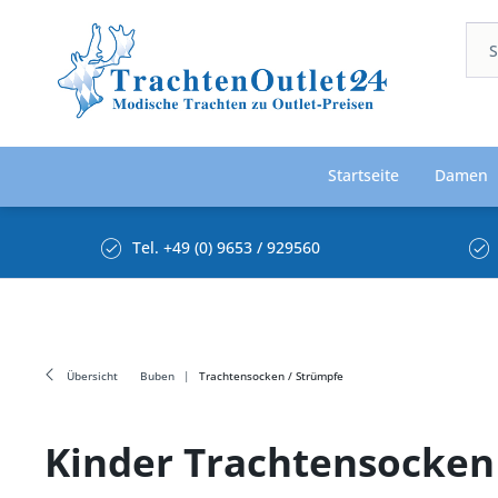
Startseite
Damen
Tel. +49 (0) 9653 / 929560
Übersicht
Buben
Trachtensocken / Strümpfe
Kinder Trachtensocken 