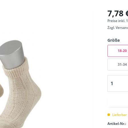
7,78 
Preise inkl.
Zzgl.
Versan
Größe
18-20
31-34
Lieferbar
Artikel-Nr.: