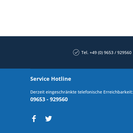
Tel. +49 (0) 9653 / 929560
Service Hotline
Derzeit eingeschränkte telefonische Erreichbarkeit:
09653 - 929560