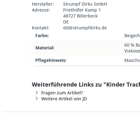
Hersteller:
Strumpf Dirks GmbH
Adresse:
Friethöfer Kamp 1
48727 Billerbeck
DE
Kontakt:
dd@strumpfdirks.de
Farbe:
Beige/
60 % B
Material:
Viskos
Pflegehinweis:
Maschi
Weiterführende Links zu "Kinder Trac
Fragen zum Artikel?
Weitere Artikel von JD