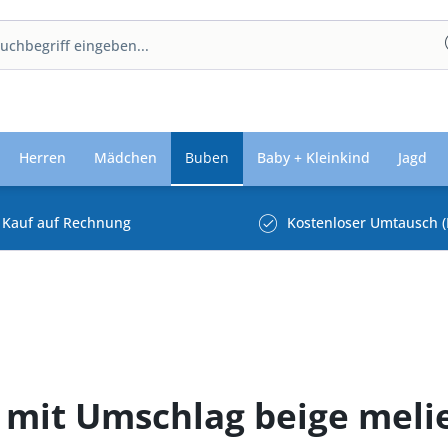
Herren
Mädchen
Buben
Baby + Kleinkind
Jagd
Kauf auf Rechnung
Kostenloser Umtausch (
mit Umschlag beige melie