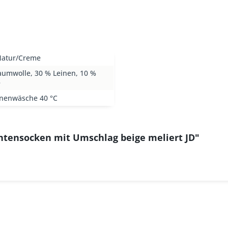
Natur/Creme
aumwolle, 30 % Leinen, 10 %
e
nenwäsche 40 °C
htensocken mit Umschlag beige meliert JD"