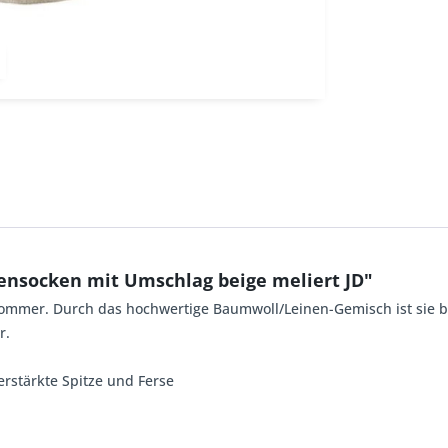
ensocken mit Umschlag beige meliert JD"
 Sommer. Durch das hochwertige Baumwoll/Leinen-Gemisch ist sie 
r.
erstärkte Spitze und Ferse