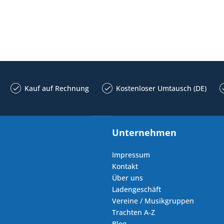
Kauf auf Rechnung
Kostenloser Umtausch (DE)
Unternehmen
Impressum
Kontakt
Über uns
Ladengeschäft
Vereine / Musikgruppen
Trachten A-Z
Blog