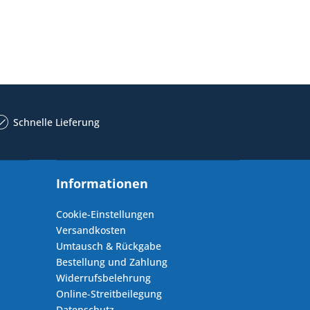
Schnelle Lieferung
Informationen
Cookie-Einstellungen
Versandkosten
Umtausch & Rückgabe
Bestellung und Zahlung
Widerrufsbelehrung
Online-Streitbeilegung
Datenschutz