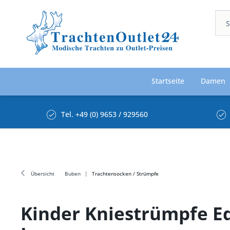
Startseite
Damen
Tel. +49 (0) 9653 / 929560
Übersicht
Buben
Trachtensocken / Strümpfe
Kinder Kniestrümpfe E