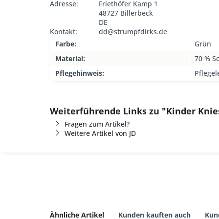
Adresse:
Friethöfer Kamp 1
48727 Billerbeck
DE
Kontakt:
dd@strumpfdirks.de
Farbe:
Grün
Material:
70 % S
Pflegehinweis:
Pflegel
Weiterführende Links zu "Kinder Kni
Fragen zum Artikel?
Weitere Artikel von JD
Ähnliche Artikel
Kunden kauften auch
Kun