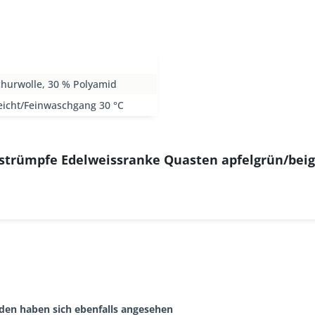
churwolle, 30 % Polyamid
eicht/Feinwaschgang 30 °C
estrümpfe Edelweissranke Quasten apfelgrün/bei
den haben sich ebenfalls angesehen