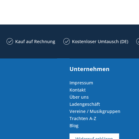
Kauf auf Rechnung
Kostenloser Umtausch (DE)
Unternehmen
Impressum
Kontakt
Über uns
Ladengeschäft
Vereine / Musikgruppen
Trachten A-Z
Blog
Widerruf erklären