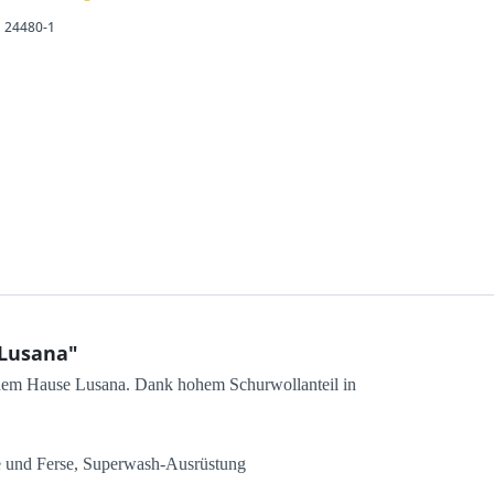
24480-1
 Lusana"
 dem Hause Lusana. Dank hohem Schurwollanteil in
ze und Ferse, Superwash-Ausrüstung