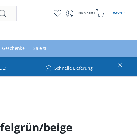
Mein Konto
0,00 € *
Geschenke
Sale %
DE)
Schnelle Lieferung
felgrün/beige