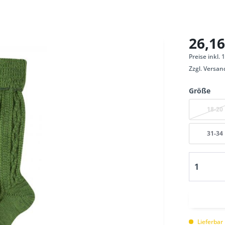
26,16
Preise inkl.
Zzgl.
Versan
Größe
18-20
31-34
Lieferbar