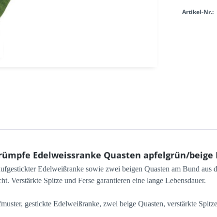
Artikel-Nr.:
rümpfe Edelweissranke Quasten apfelgrün/beige
 aufgestickter Edelweißranke sowie zwei beigen Quasten am Bund aus
ht. Verstärkte Spitze und Ferse garantieren eine lange Lebensdauer.
fmuster, gestickte Edelweißranke, zwei beige Quasten, verstärkte Spit