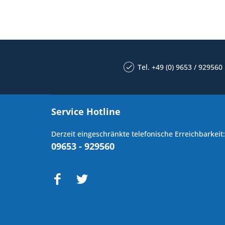
Tel. +49 (0) 9653 / 929560
Service Hotline
Derzeit eingeschränkte telefonische Erreichbarkeit:
09653 - 929560