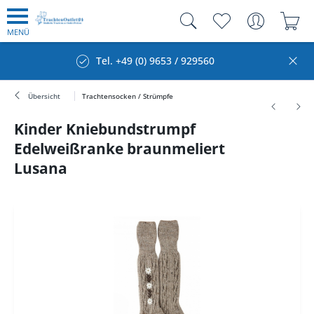
MENÜ
Tel. +49 (0) 9653 / 929560
Übersicht
Trachtensocken / Strümpfe
Kinder Kniebundstrumpf
Edelweißranke braunmeliert
Lusana