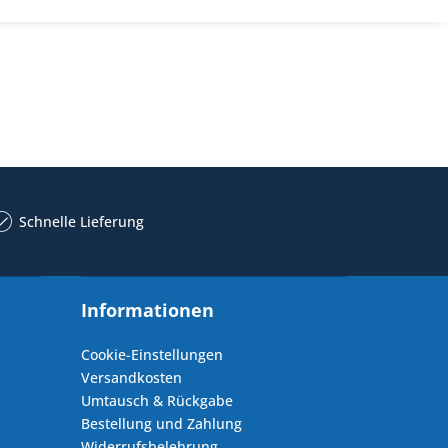
Schnelle Lieferung
Informationen
Cookie-Einstellungen
Versandkosten
Umtausch & Rückgabe
Bestellung und Zahlung
Widerrufsbelehrung