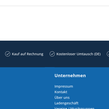
Kauf auf Rechnung
Kostenloser Umtausch (DE)
Unternehmen
Impressum
Kontakt
Über uns
Ladengeschäft
Vereine / Musikgruppen