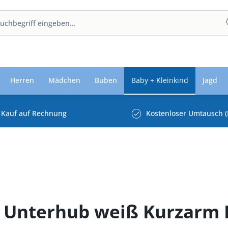
Herren
Mädchen
Buben
Baby + Kleinkind
Jagd
Kauf auf Rechnung
Kostenloser Umtausch (
t Unterhub weiß Kurzarm 