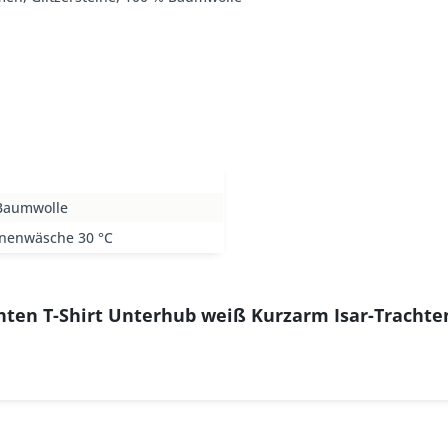
Baumwolle
nenwäsche 30 °C
hten T-Shirt Unterhub weiß Kurzarm Isar-Trachte