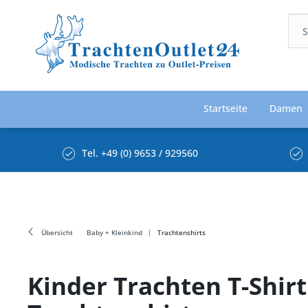
Startseite
Damen
Tel. +49 (0) 9653 / 929560
Übersicht
Baby + Kleinkind
Trachtenshirts
Kinder Trachten T-Shir