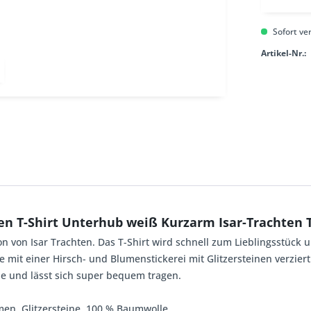
Sofort ver
Artikel-Nr.:
n T-Shirt Unterhub weiß Kurzarm Isar-Trachten 
on von Isar Trachten. Das T-Shirt wird schnell zum Lieblingsstück 
 mit einer Hirsch- und Blumenstickerei mit Glitzersteinen verziert
le und lässt sich super bequem tragen.
umen, Glitzersteine, 100 % Baumwolle