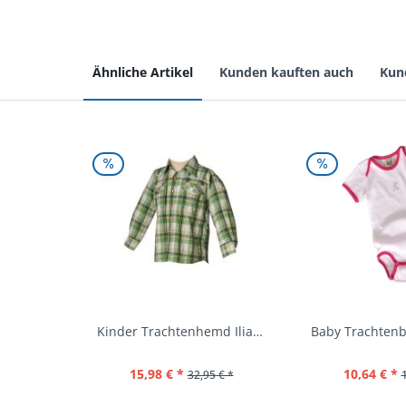
Ähnliche Artikel
Kunden kauften auch
Kun
Kinder Trachtenhemd Ilias giftgrün langarm...
15,98 € *
10,64 € *
32,95 € *