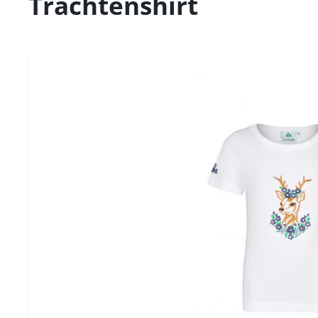
Trachtenshirt