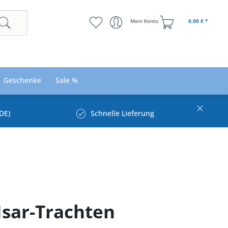
Mein Konto
0,00 € *
Geschenke
Sale %
DE)
Schnelle Lieferung
Isar-Trachten