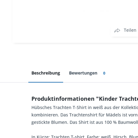
Teilen
Beschreibung
Bewertungen
0
Produktinformationen "Kinder Trachte
Hübsches Trachten T-Shirt in weiß aus der Kollekti
kombinieren. Das Trachtenshirt für Mädels ist vorne
gestickte Blumen. Das Shirt ist aus 100 % Baumwol
In Kürze: Trachten T-shirt, Farbe: weiß, Hirsch, Bl