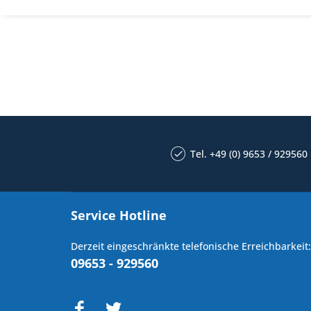
Tel. +49 (0) 9653 / 929560
Service Hotline
Derzeit eingeschränkte telefonische Erreichbarkeit:
09653 - 929560