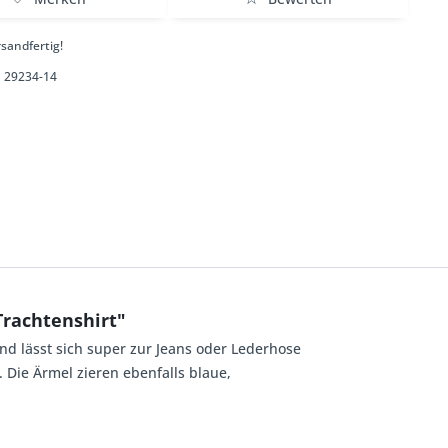
sandfertig!
29234-14
Trachtenshirt"
und lässt sich super zur Jeans oder Lederhose
. Die Ärmel zieren ebenfalls blaue,