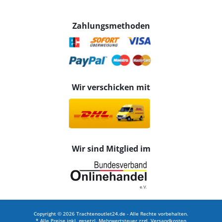
Zahlungsmethoden
Wir verschicken mit
Wir sind Mitglied im
Copyright © 2026 Trachtenoutlet24.de - Alle Rechte vorbehalten.
* Alle Preise inkl. gesetzl. Mehrwertsteuer zzgl.
Versandkosten