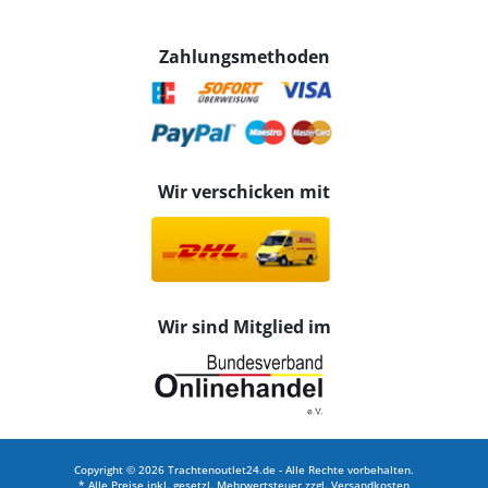
Zahlungsmethoden
Wir verschicken mit
Wir sind Mitglied im
Copyright © 2026 Trachtenoutlet24.de - Alle Rechte vorbehalten.
* Alle Preise inkl. gesetzl. Mehrwertsteuer zzgl.
Versandkosten