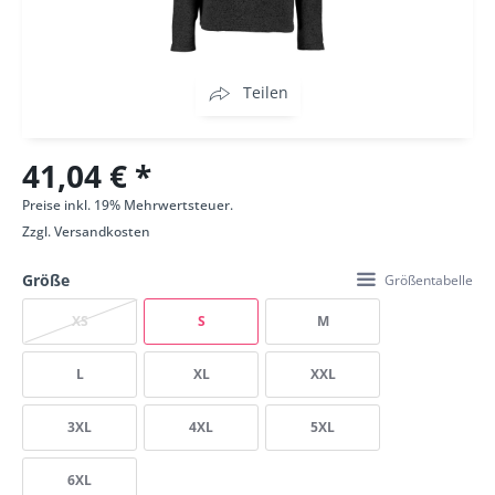
Teilen
41,04 € *
Preise inkl. 19% Mehrwertsteuer.
Zzgl.
Versandkosten
Größe
Größentabelle
XS
S
M
L
XL
XXL
3XL
4XL
5XL
6XL