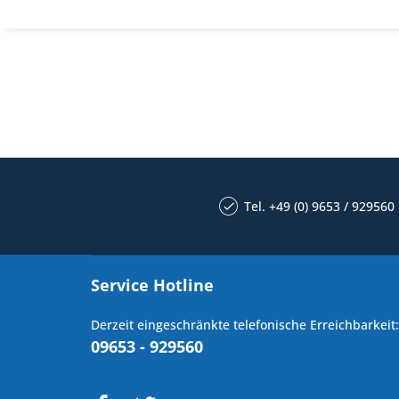
Tel. +49 (0) 9653 / 929560
Service Hotline
Derzeit eingeschränkte telefonische Erreichbarkeit:
09653 - 929560