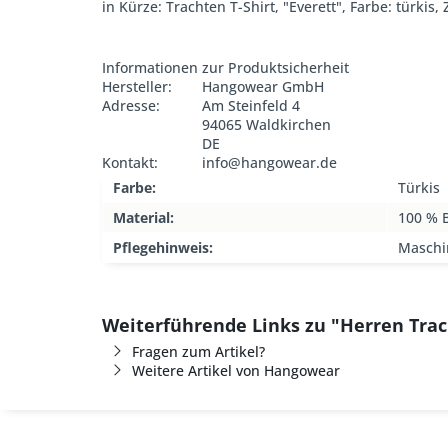
in Kürze: Trachten T-Shirt, "Everett", Farbe: türkis
Informationen zur Produktsicherheit
Hersteller:
Hangowear GmbH
Adresse:
Am Steinfeld 4
94065 Waldkirchen
DE
Kontakt:
info@hangowear.de
Farbe:
Türkis
Material:
100 % 
Pflegehinweis:
Maschi
Weiterführende Links zu "Herren Tra
Fragen zum Artikel?
Weitere Artikel von Hangowear