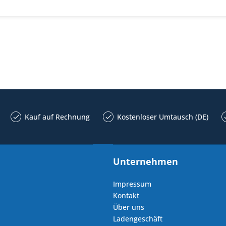
Kauf auf Rechnung
Kostenloser Umtausch (DE)
Unternehmen
Impressum
Kontakt
Über uns
Ladengeschäft