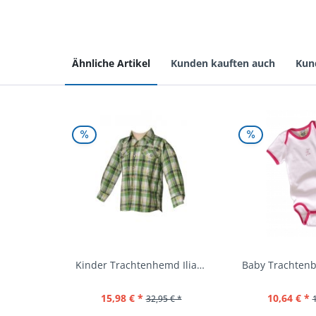
Ähnliche Artikel
Kunden kauften auch
Kun
Kinder Trachtenhemd Ilias giftgrün langarm...
15,98 € *
10,64 € *
32,95 € *