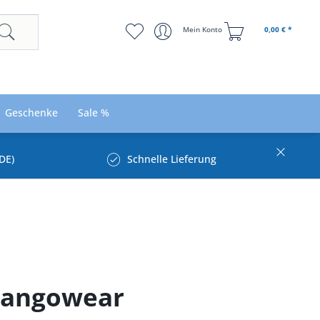
Mein Konto
0,00 € *
Geschenke
Sale %
DE)
Schnelle Lieferung
 Hangowear