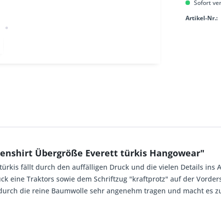
Sofort ver
Artikel-Nr.:
enshirt Übergröße Everett türkis Hangowear"
ürkis fällt durch den auffälligen Druck und die vielen Details ins 
k eine Traktors sowie dem Schriftzug "kraftprotz" auf der Vorders
ch durch die reine Baumwolle sehr angenehm tragen und macht es z