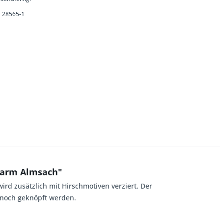
28565-1
rzarm Almsach"
wird zusätzlich mit Hirschmotiven verziert. Der
 noch geknöpft werden.