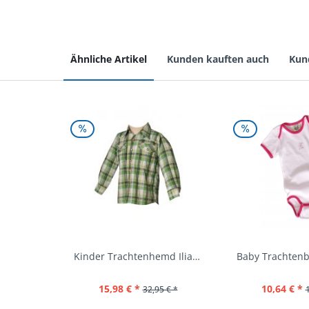
Ähnliche Artikel
Kunden kauften auch
Kun
Kinder Trachtenhemd Ilias giftgrün langarm...
15,98 € *
10,64 € *
32,95 € *