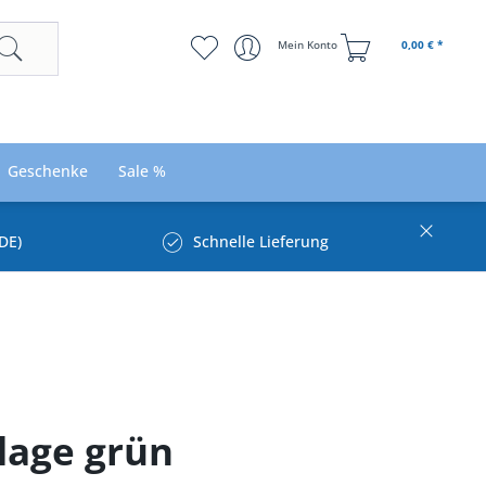
Mein Konto
0,00 € *
Geschenke
Sale %
DE)
Schnelle Lieferung
lage grün