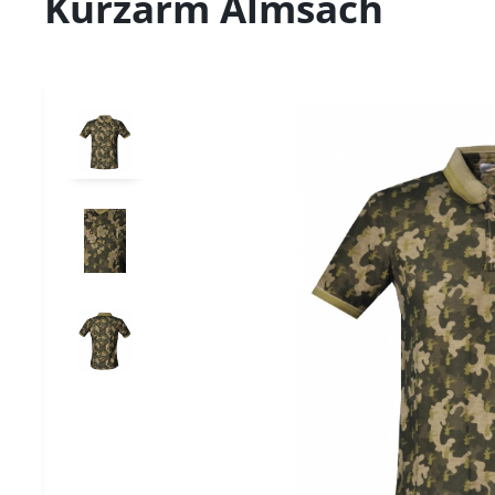
Kurzarm Almsach