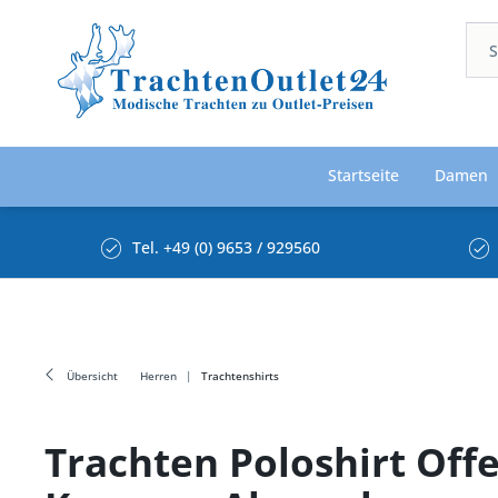
Startseite
Damen
Tel. +49 (0) 9653 / 929560
Übersicht
Herren
Trachtenshirts
Trachten Poloshirt Off