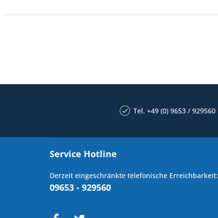
Tel. +49 (0) 9653 / 929560
Service Hotline
Derzeit eingeschränkte telefonische Erreichbarkeit:
09653 - 929560