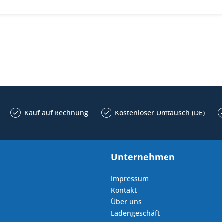
Kauf auf Rechnung
Kostenloser Umtausch (DE)
Unternehmen
Impressum
Kontakt
Über uns
Ladengeschäft