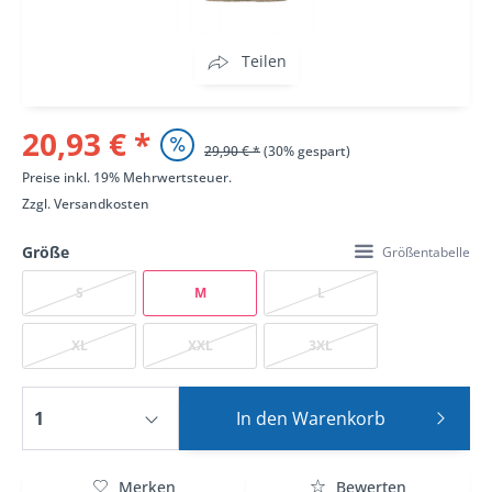
Teilen
20,93 € *
29,90 € *
(30% gespart)
Preise inkl. 19% Mehrwertsteuer.
Zzgl.
Versandkosten
Größe
Größentabelle
S
M
L
XL
XXL
3XL
In den
Warenkorb
Merken
Bewerten