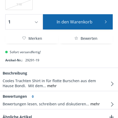
116
In den
Warenkorb
Merken
Bewerten
Sofort versandfertig!
Artikel-Nr.:
29291-19
Beschreibung
Cooles Trachten Shirt in für flotte Burschen aus dem
Hause Bondi. Mit dem...
mehr
Bewertungen
0
Bewertungen lesen, schreiben und diskutieren...
mehr
Ähnliche Artikel