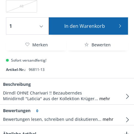
48
In den
Warenkorb
Merken
Bewerten
Sofort versandfertig!
Artikel-Nr.:
96811-13
Beschreibung
Dirndl OHNE Charivari !! Bezauberndes
Minidirndl "Laticia" aus der Kollektion Krüger...
mehr
Bewertungen
0
Bewertungen lesen, schreiben und diskutieren...
mehr
Ähnliche Artikel