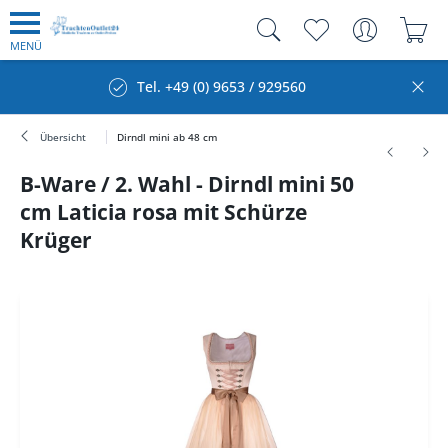
MENÜ
Tel. +49 (0) 9653 / 929560
Übersicht
Dirndl mini ab 48 cm
B-Ware / 2. Wahl - Dirndl mini 50
cm Laticia rosa mit Schürze
Krüger