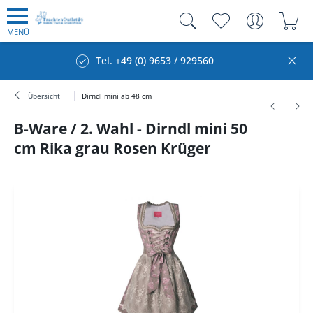
MENÜ
Tel. +49 (0) 9653 / 929560
Übersicht
Dirndl mini ab 48 cm
B-Ware / 2. Wahl - Dirndl mini 50
cm Rika grau Rosen Krüger