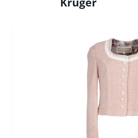
Krüger