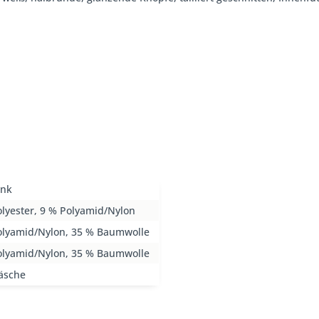
ink
lyester, 9 % Polyamid/Nylon
olyamid/Nylon, 35 % Baumwolle
olyamid/Nylon, 35 % Baumwolle
äsche