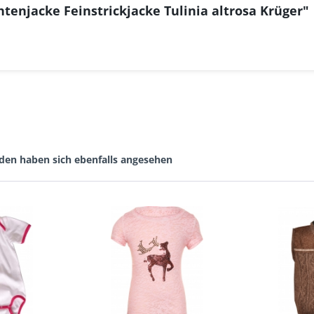
tenjacke Feinstrickjacke Tulinia altrosa Krüger"
den haben sich ebenfalls angesehen