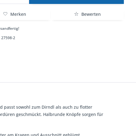
Merken
Bewerten
sandfertig!
27598-2
d passt sowohl zum Dirndl als auch zu flotter
bordüren geschmückt. Halbrunde Knöpfe sorgen für
futter am Kragen und Ausschnitt geblümt