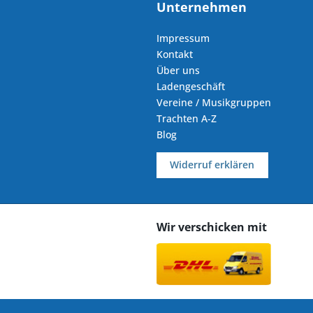
Unternehmen
Impressum
Kontakt
Über uns
Ladengeschäft
Vereine / Musikgruppen
Trachten A-Z
Blog
Widerruf erklären
Wir verschicken mit