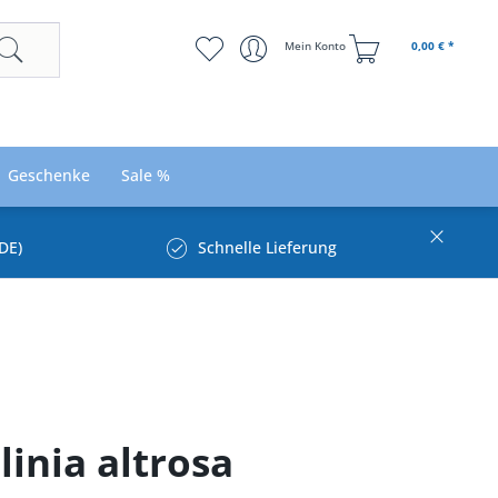
Mein Konto
0,00 € *
Geschenke
Sale %
DE)
Schnelle Lieferung
inia altrosa