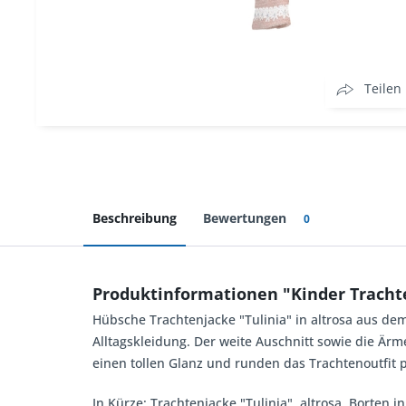
Teilen
Beschreibung
Bewertungen
0
Produktinformationen "Kinder Trachte
Hübsche Trachtenjacke "Tulinia" in altrosa aus dem
Alltagskleidung. Der weite Auschnitt sowie die Ä
einen tollen Glanz und runden das Trachtenoutfit p
In Kürze: Trachtenjacke "Tulinia", altrosa, Borten 