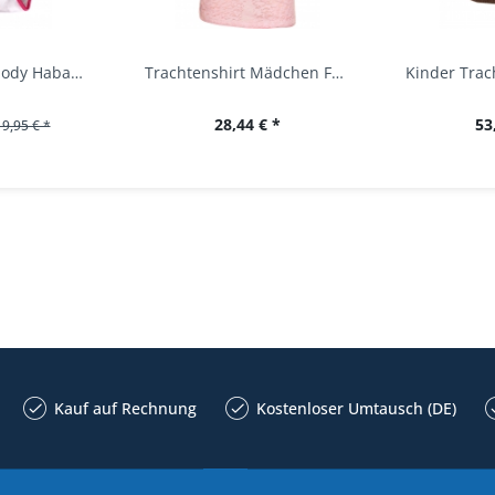
Baby Trachtenbody Habach weiß/pink Isar Trachten
Trachtenshirt Mädchen Feli Kids rosa orchidee...
28,44 € *
53
19,95 € *
Kauf auf Rechnung
Kostenloser Umtausch (DE)