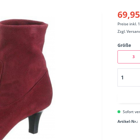
69,95
Preise inkl.
Zzgl.
Versan
Größe
3
Sofort ver
Artikel-Nr.: