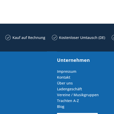
Kauf auf Rechnung
Kostenloser Umtausch (DE)
Unternehmen
Impressum
Kontakt
Über uns
Ladengeschäft
Vereine / Musikgruppen
Trachten A-Z
Blog