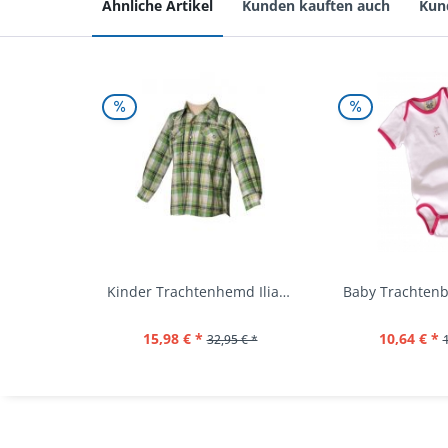
Ähnliche Artikel
Kunden kauften auch
Kun
Kinder Trachtenhemd Ilias giftgrün langarm...
15,98 € *
10,64 € *
32,95 € *