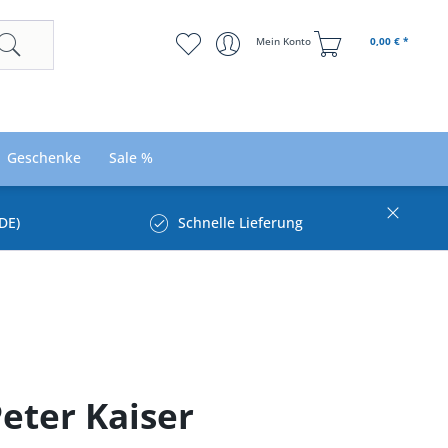
Mein Konto
0,00 € *
Geschenke
Sale %
DE)
Schnelle Lieferung
Peter Kaiser