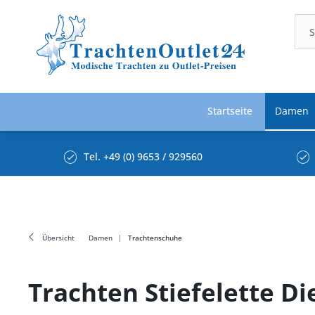
Startseite
Damen
Tel. +49 (0) 9653 / 929560
Übersicht
Damen
Trachtenschuhe
Trachten Stiefelette Di