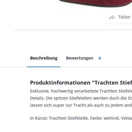
Teilen
Beschreibung
Bewertungen
0
Produktinformationen "Trachten Stiefe
Exklusive, hochwertig verarbeitete Trachten Stiefel
Details. Die spitzen Stiefeletten werden duch die 
lassen sich super zur Tracht als auch zu jedem an
in Kürze: Trachten Stiefelette, Farbe: weinrot, Vel