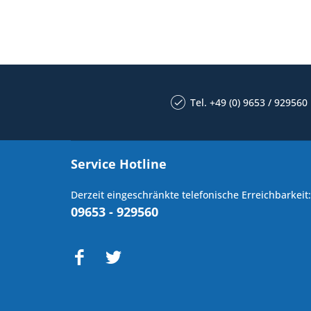
Tel. +49 (0) 9653 / 929560
Service Hotline
Derzeit eingeschränkte telefonische Erreichbarkeit:
09653 - 929560