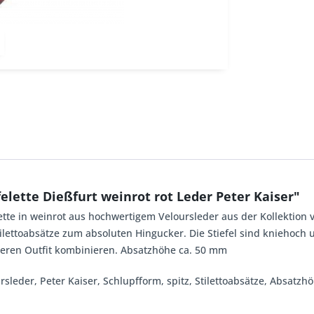
lette Dießfurt weinrot rot Leder Peter Kaiser"
ette in weinrot aus hochwertigem Veloursleder aus der Kollektion v
Stilettoabsätze zum absoluten Hingucker. Die Stiefel sind kniehoch
deren Outfit kombinieren. Absatzhöhe ca. 50 mm
oursleder, Peter Kaiser, Schlupfform, spitz, Stilettoabsätze, Absatz