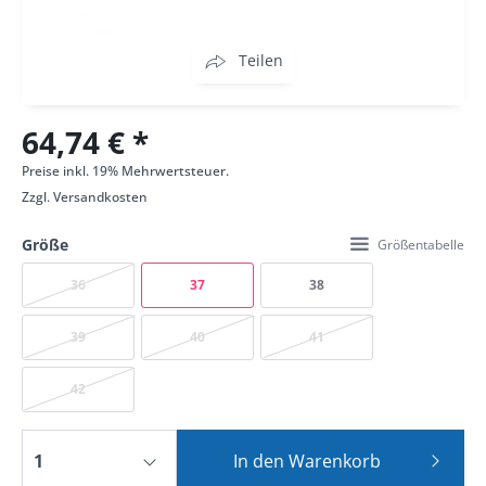
Teilen
64,74 € *
Preise inkl. 19% Mehrwertsteuer.
Zzgl.
Versandkosten
Größe
Größentabelle
36
37
38
39
40
41
42
In den
Warenkorb