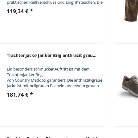
praktischen Reißverschluss und Eingriffstaschen. Die
Herrenjacke ist mit dunkelgrauen Kontrasten...
119,34 € *
Trachtenjacke Janker Brig anthrazit grau...
Ein besonders schmucker Auftritt ist mit dem
Trachtenjanker Brig
von Country Maddox garantiert. Die anthrazit-graue
Jacke ist mit hellgrauen Paspeln und einem grauen
Stehkragen ausgestattet. Zwei Seitentaschen und
181,74 € *
eine Brusttasche bieten...