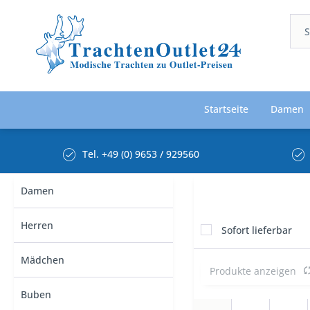
Startseite
Damen
Tel. +49 (0) 9653 / 929560
Damen
Herren
Sofort lieferbar
Mädchen
Produkte anzeigen
Buben