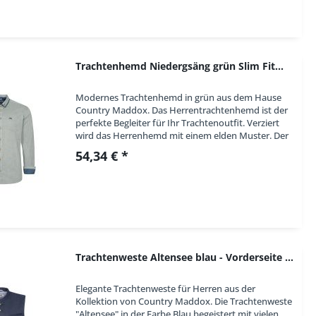
Trachtenhemd Niedergsäng grün Slim Fit...
Modernes Trachtenhemd in grün aus dem Hause
Country Maddox. Das Herrentrachtenhemd ist der
perfekte Begleiter für Ihr Trachtenoutfit. Verziert
wird das Herrenhemd mit einem elden Muster. Der
Kragen und die Manschetten sind mit einem...
54,34 € *
Trachtenweste Altensee blau - Vorderseite Wolle...
Elegante Trachtenweste für Herren aus der
Kollektion von Country Maddox. Die Trachtenweste
"Altensee" in der Farbe Blau begeistert mit vielen