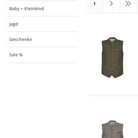
1
Baby + Kleinkind
Jagd
Geschenke
Sale %