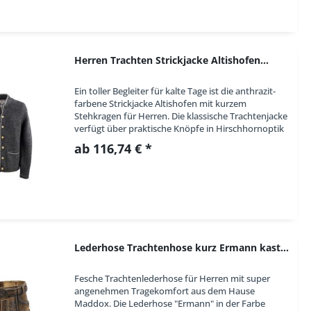
Herren Trachten Strickjacke Altishofen...
Ein toller Begleiter für kalte Tage ist die anthrazit-
farbene Strickjacke Altishofen mit kurzem
Stehkragen für Herren. Die klassische Trachtenjacke
verfügt über praktische Knöpfe in Hirschhornoptik
und Eingriffstaschen. Die dunkelgraue...
ab 116,74 € *
Lederhose Trachtenhose kurz Ermann kastanie...
Fesche Trachtenlederhose für Herren mit super
angenehmen Tragekomfort aus dem Hause
Maddox. Die Lederhose "Ermann" in der Farbe