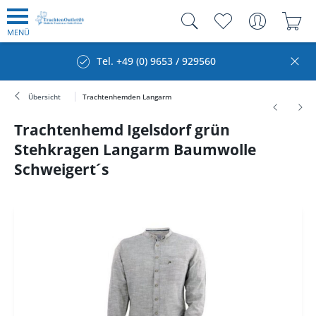
MENÜ
Tel. +49 (0) 9653 / 929560
Übersicht
Trachtenhemden Langarm
Trachtenhemd Igelsdorf grün
Stehkragen Langarm Baumwolle
Schweigert´s