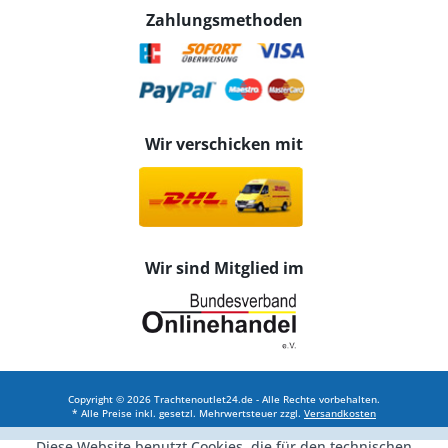
Zahlungsmethoden
Wir verschicken mit
Wir sind Mitglied im
Copyright © 2026 Trachtenoutlet24.de - Alle Rechte vorbehalten.
* Alle Preise inkl. gesetzl. Mehrwertsteuer zzgl.
Versandkosten
Diese Website benutzt Cookies, die für den technischen