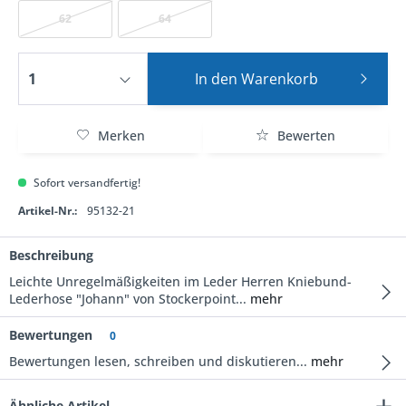
62
64
In den
Warenkorb
Merken
Bewerten
Sofort versandfertig!
Artikel-Nr.:
95132-21
Beschreibung
Leichte Unregelmäßigkeiten im Leder Herren Kniebund-
Lederhose "Johann" von Stockerpoint...
mehr
Bewertungen
0
Bewertungen lesen, schreiben und diskutieren...
mehr
Ähnliche Artikel