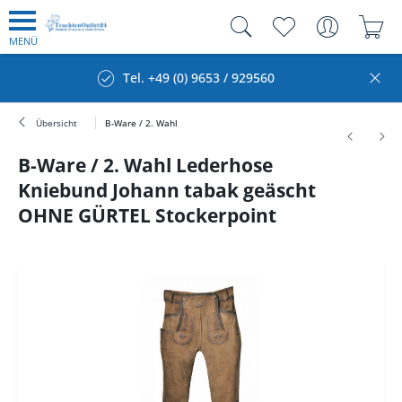
MENÜ
Tel. +49 (0) 9653 / 929560
Übersicht
B-Ware / 2. Wahl
B-Ware / 2. Wahl Lederhose
Kniebund Johann tabak geäscht
OHNE GÜRTEL Stockerpoint