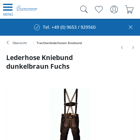
MENÜ
Tel. +49 (0) 9653 / 929560
Übersicht
Trachtenlederhosen Kniebund
Lederhose Kniebund
dunkelbraun Fuchs