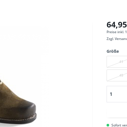
64,95
Preise inkl.
Zzgl.
Versan
Größe
41
45
Sofort ver