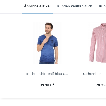
Ähnliche Artikel
Kunden kauften auch
Kun
Trachtenshirt Ralf blau Used Look Krüger
39,90 € *
78,95 