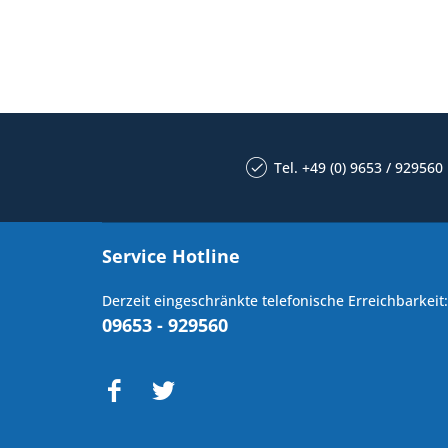
Tel. +49 (0) 9653 / 929560
Service Hotline
Derzeit eingeschränkte telefonische Erreichbarkeit:
09653 - 929560