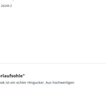
26249-2
rlaufsohle"
ook ist ein echter Hingucker. Aus hochwertigen