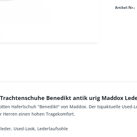
Artikel-Nr.:
Trachtenschuhe Benedikt antik urig Maddox Lede
flotten Haferlschuh "Benedikt" von Maddox. Der topaktuelle Used-L
für Herren einen hohen Tragekomfort.
nleder, Used-Look, Lederlaufsohle