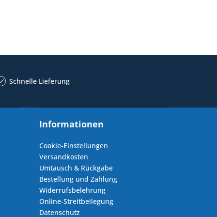
Schnelle Lieferung
Informationen
Cookie-Einstellungen
Versandkosten
Umtausch & Rückgabe
Bestellung und Zahlung
Widerrufsbelehrung
Online-Streitbeilegung
Datenschutz