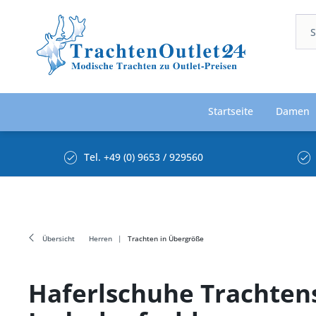
Startseite
Damen
Tel. +49 (0) 9653 / 929560
Übersicht
Herren
Trachten in Übergröße
Haferlschuhe Trachten