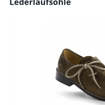
Lederlaufsohle