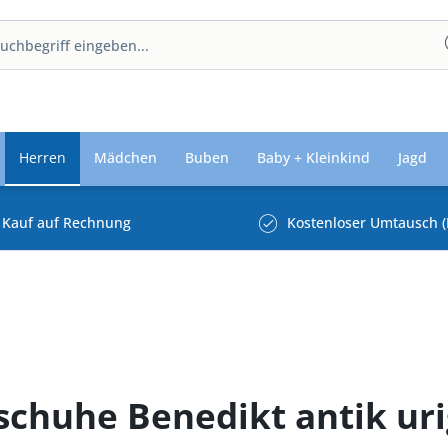
Herren
Mädchen
Buben
Baby + Kleinkind
Jagd
Kauf auf Rechnung
Kostenloser Umtausch (
schuhe Benedikt antik ur