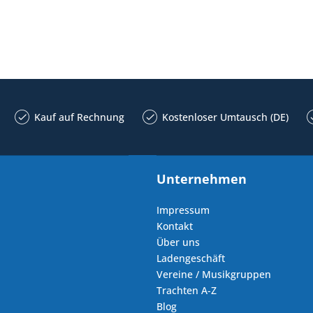
Kauf auf Rechnung
Kostenloser Umtausch (DE)
Unternehmen
Impressum
Kontakt
Über uns
Ladengeschäft
Vereine / Musikgruppen
Trachten A-Z
Blog