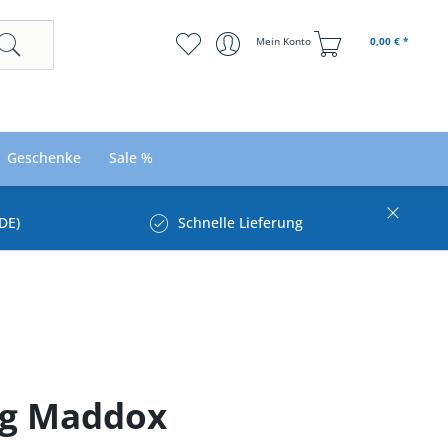
Mein Konto
0,00 € *
Geschenke
Sale %
DE)
Schnelle Lieferung
ig Maddox