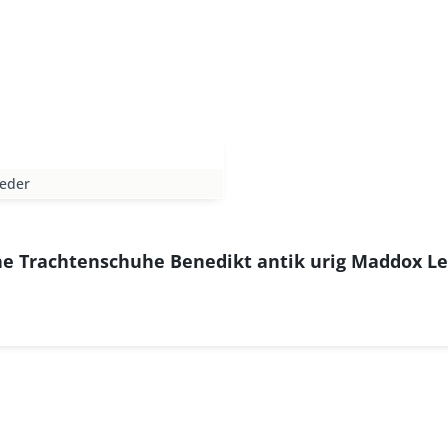
leder
he Trachtenschuhe Benedikt antik urig Maddox Le