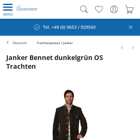
MENÜ
Tel. +49 (0) 9653 / 929560
Übersicht
Trachtenjacken / Janker
Janker Bennet dunkelgrün OS
Trachten