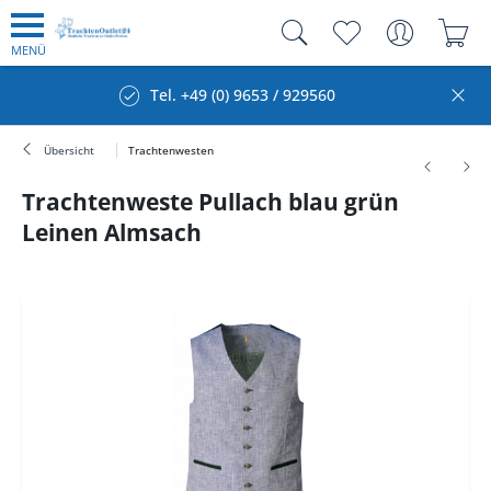
MENÜ
Tel. +49 (0) 9653 / 929560
Übersicht
Trachtenwesten
Trachtenweste Pullach blau grün
Leinen Almsach