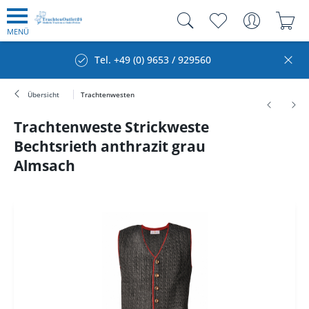
MENÜ
Tel. +49 (0) 9653 / 929560
Übersicht
Trachtenwesten
Trachtenweste Strickweste
Bechtsrieth anthrazit grau
Almsach