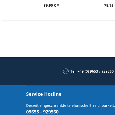
39,90 € *
78,95 
Tel. +49 (0) 9653 / 929560
Service Hotline
Derzeit eingeschränkte telefonische Erreichbarkeit:
09653 - 929560