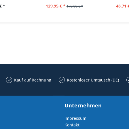
€ *
129,95 € *
48,71 
179,99 € *
Kauf auf Rechnung
Kostenloser Umtausch (DE)
Unternehmen
Impressum
Kontakt