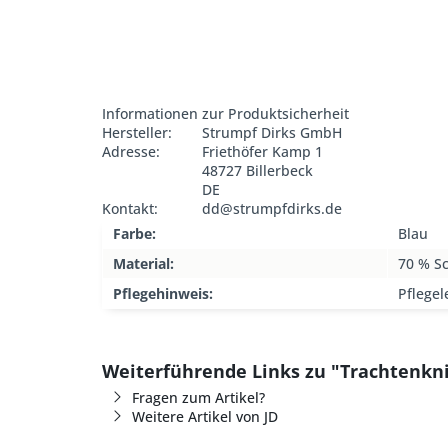
Informationen zur Produktsicherheit
Hersteller:
Strumpf Dirks GmbH
Adresse:
Friethöfer Kamp 1
48727 Billerbeck
DE
Kontakt:
dd@strumpfdirks.de
Farbe:
Blau
Material:
70 % S
Pflegehinweis:
Pflegel
Weiterführende Links zu "Trachtenkn
Fragen zum Artikel?
Weitere Artikel von JD