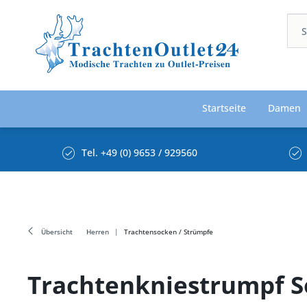
Startseite
Damen
Tel. +49 (0) 9653 / 929560
Übersicht
Herren
Trachtensocken / Strümpfe
Trachtenkniestrumpf S