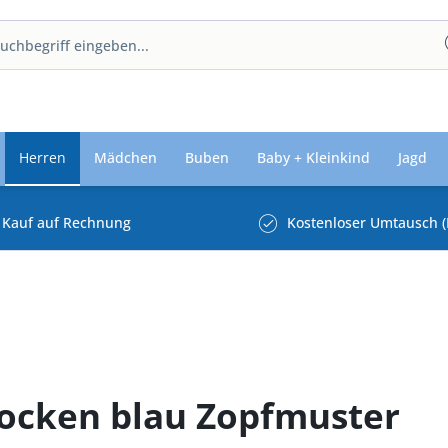
Herren
Mädchen
Buben
Baby + Kleinkind
Jagd
Kauf auf Rechnung
Kostenloser Umtausch (
ocken blau Zopfmuster