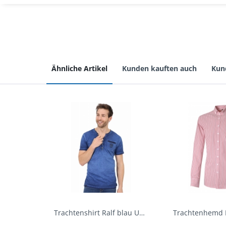
Ähnliche Artikel
Kunden kauften auch
Kun
Trachtenshirt Ralf blau Used Look Krüger