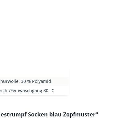
churwolle, 30 % Polyamid
eicht/Feinwaschgang 30 °C
iestrumpf Socken blau Zopfmuster"