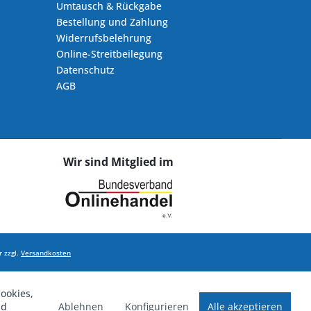
Umtausch & Rückgabe
Bestellung und Zahlung
Widerrufsbelehrung
Online-Streitbeilegung
Datenschutz
AGB
Wir sind Mitglied im
 zzgl.
Versandkosten
ookies,
Ablehnen
Konfigurieren
Alle akzeptieren
nd