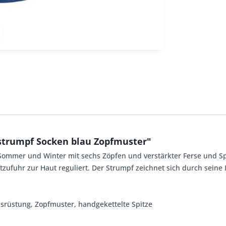
strumpf Socken blau Zopfmuster"
ommer und Winter mit sechs Zöpfen und verstärkter Ferse und Sp
zufuhr zur Haut reguliert. Der Strumpf zeichnet sich durch sein
srüstung, Zopfmuster, handgekettelte Spitze