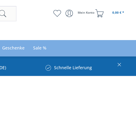
Mein Konto
0,00 € *
Geschenke
Sale %
DE)
Schnelle Lieferung