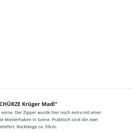
SCHÜRZE Krüger Madl"
orne. Der Zipper wurde hier noch extra mit einer
e Miederhaken in Szene. Praktisch sind die zwei
liefert. Rocklänge ca. 59cm.