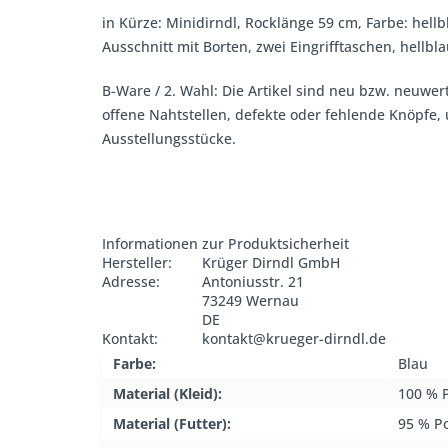
in Kürze: Minidirndl, Rocklänge 59 cm, Farbe: hel
Ausschnitt mit Borten, zwei Eingrifftaschen, hellb
B-Ware / 2. Wahl: Die Artikel sind neu bzw. neuwer
offene Nahtstellen, defekte oder fehlende Knöpfe
Ausstellungsstücke.
Informationen zur Produktsicherheit
Hersteller:
Krüger Dirndl GmbH
Adresse:
Antoniusstr. 21
73249 Wernau
DE
Kontakt:
kontakt@krueger-dirndl.de
Farbe:
Blau
Material (Kleid):
100 % P
Material (Futter):
95 % P