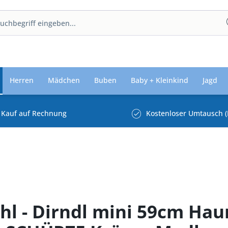
Herren
Mädchen
Buben
Baby + Kleinkind
Jagd
Kauf auf Rechnung
Kostenloser Umtausch (
ahl - Dirndl mini 59cm Ha