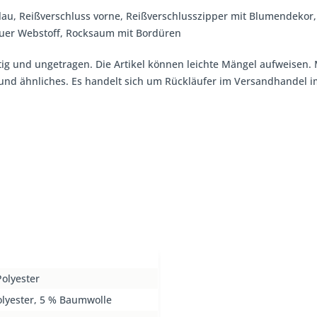
lblau, Reißverschluss vorne, Reißverschlusszipper mit Blumendekor
lauer Webstoff, Rocksaum mit Bordüren
tig und ungetragen. Die Artikel können leichte Mängel aufweisen. 
, und ähnliches. Es handelt sich um Rückläufer im Versandhandel
olyester
olyester, 5 % Baumwolle