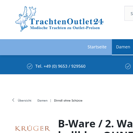
Startseite
Damen
Tel. +49 (0) 9653 / 929560
Übersicht
Damen
Dirndl ohne Schürze
B-Ware / 2. W