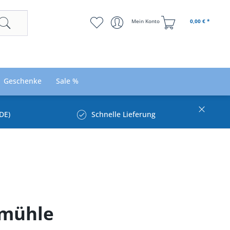
Mein Konto
0,00 € *
Geschenke
Sale %
DE)
Schnelle Lieferung
umühle