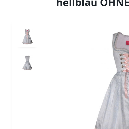
hellblau OHN