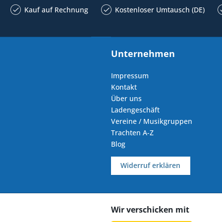
Kauf auf Rechnung
Kostenloser Umtausch (DE)
Unternehmen
Impressum
Kontakt
Über uns
Ladengeschäft
Vereine / Musikgruppen
Trachten A-Z
Blog
Widerruf erklären
Wir verschicken mit