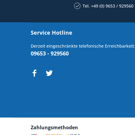
Tel. +49 (0) 9653 / 929560
Service Hotline
Derzeit eingeschränkte telefonische Erreichbarkeit:
09653 - 929560
Zahlungsmethoden