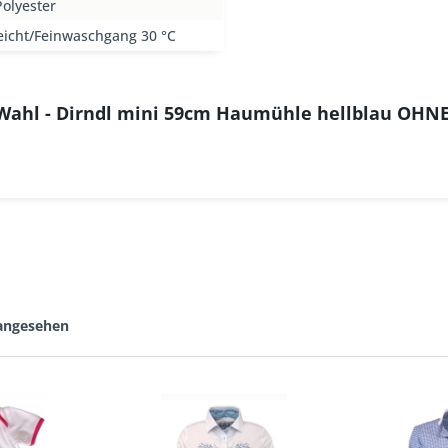
olyester
eicht/Feinwaschgang 30 °C
. Wahl - Dirndl mini 59cm Haumühle hellblau OHN
 angesehen