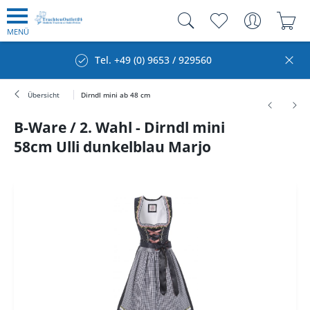
MENÜ
Tel. +49 (0) 9653 / 929560
Übersicht
Dirndl mini ab 48 cm
B-Ware / 2. Wahl - Dirndl mini
58cm Ulli dunkelblau Marjo