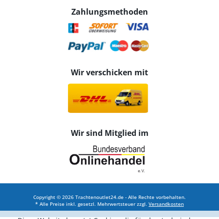
Zahlungsmethoden
Wir verschicken mit
Wir sind Mitglied im
Copyright © 2026 Trachtenoutlet24.de - Alle Rechte vorbehalten.
* Alle Preise inkl. gesetzl. Mehrwertsteuer zzgl.
Versandkosten