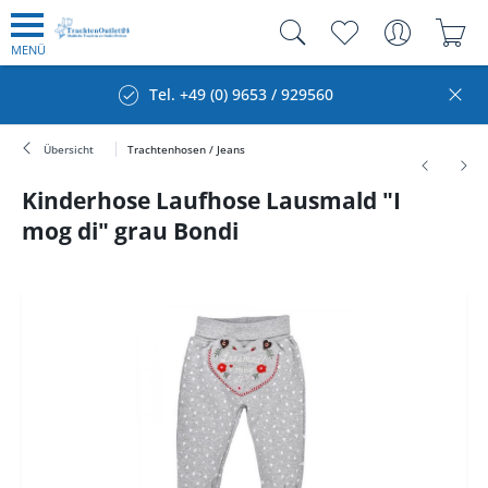
MENÜ
Tel. +49 (0) 9653 / 929560
Übersicht
Trachtenhosen / Jeans
Kinderhose Laufhose Lausmald "I
mog di" grau Bondi