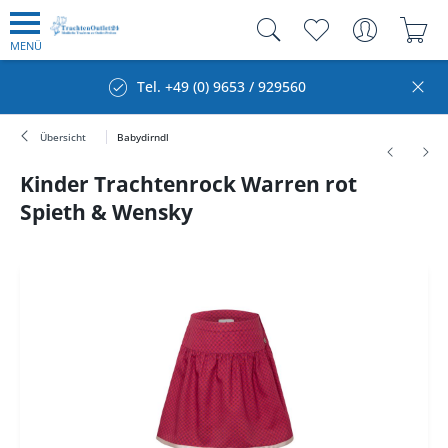
MENÜ
Tel. +49 (0) 9653 / 929560
Übersicht
Babydirndl
Kinder Trachtenrock Warren rot
Spieth & Wensky