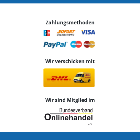
Zahlungsmethoden
Wir verschicken mit
Wir sind Mitglied im