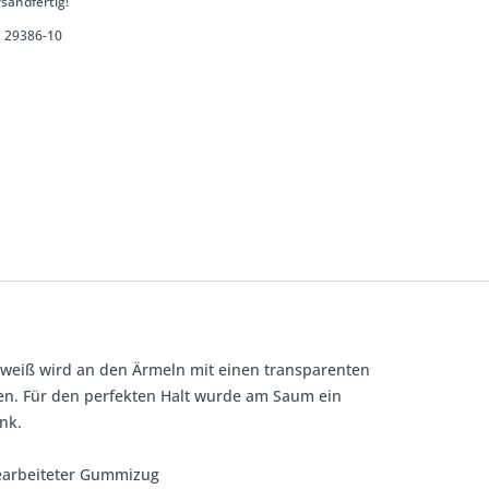
sandfertig!
29386-10
 weiß wird an den Ärmeln mit einen transparenten
ffen. Für den perfekten Halt wurde am Saum ein
nk.
gearbeiteter Gummizug