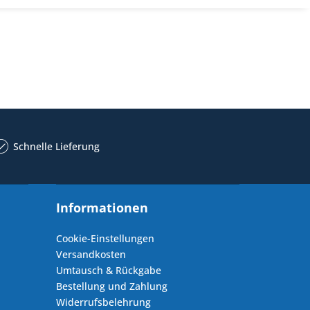
Schnelle Lieferung
Informationen
Cookie-Einstellungen
Versandkosten
Umtausch & Rückgabe
Bestellung und Zahlung
Widerrufsbelehrung