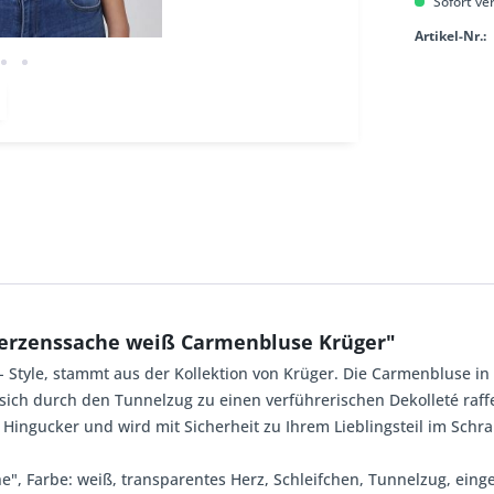
Sofort ver
Artikel-Nr.:
Herzenssache weiß Carmenbluse Krüger"
 Style, stammt aus der Kollektion von Krüger. Die Carmenbluse in
t sich durch den Tunnelzug zu einen verführerischen Dekolleté ra
 Hingucker und wird mit Sicherheit zu Ihrem Lieblingsteil im Schra
he", Farbe: weiß, transparentes Herz, Schleifchen, Tunnelzug, ein