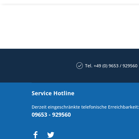
Tel. +49 (0) 9653 / 929560
Service Hotline
Derzeit eingeschränkte telefonische Erreichbarkeit:
09653 - 929560