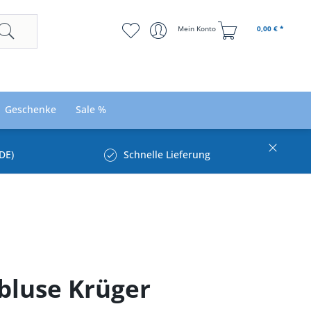
Mein Konto
0,00 € *
Geschenke
Sale %
DE)
Schnelle Lieferung
bluse Krüger