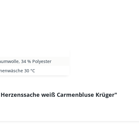
aumwolle, 34 % Polyester
nenwäsche 30 °C
e Herzenssache weiß Carmenbluse Krüger"