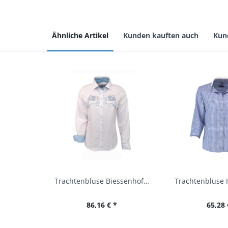
Ähnliche Artikel
Kunden kauften auch
Kun
Trachtenbluse Biessenhofen weiß Langarm OS...
86,16 € *
65,28 