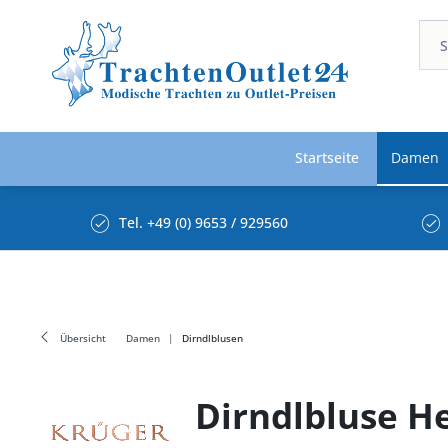
Startseite
Damen
Tel. +49 (0) 9653 / 929560
Übersicht
Damen
Dirndlblusen
Dirndlbluse H