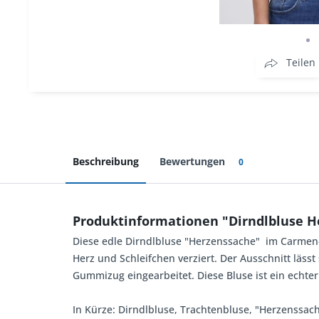
Teilen
Beschreibung
Bewertungen
0
Produktinformationen "Dirndlbluse 
Diese edle Dirndlbluse "Herzenssache" im Carmen-
Herz und Schleifchen verziert. Der Ausschnitt läss
Gummizug eingearbeitet. Diese Bluse ist ein echter
In Kürze: Dirndlbluse, Trachtenbluse, "Herzenssac