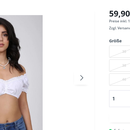
59,90
Preise inkl.
Zzgl.
Versan
Größe
30
38
46