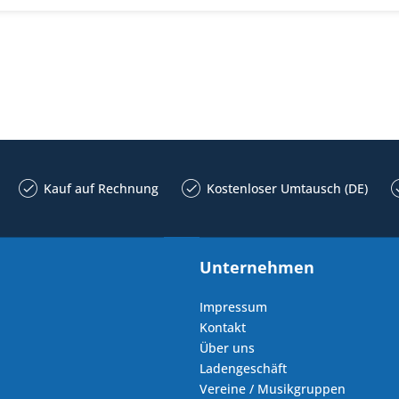
Kauf auf Rechnung
Kostenloser Umtausch (DE)
Unternehmen
Impressum
Kontakt
Über uns
Ladengeschäft
Vereine / Musikgruppen