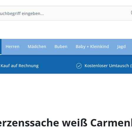
Herren
Mädchen
Buben
Baby + Kleinkind
Jagd
Kauf auf Rechnung
Kostenloser Umtausch (
erzenssache weiß Carmen