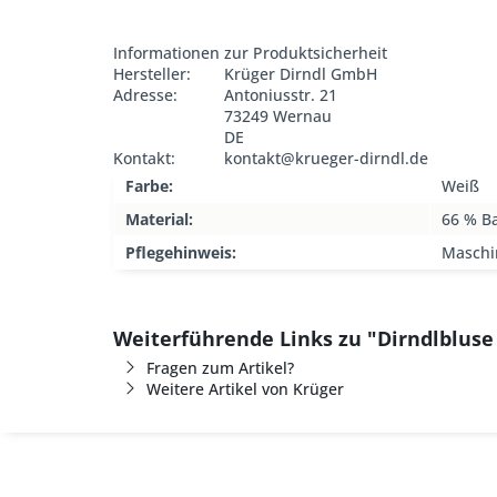
Informationen zur Produktsicherheit
Hersteller:
Krüger Dirndl GmbH
Adresse:
Antoniusstr. 21
73249 Wernau
DE
Kontakt:
kontakt@krueger-dirndl.de
Farbe:
Weiß
Material:
66 % B
Pflegehinweis:
Maschi
Weiterführende Links zu "Dirndlblus
Fragen zum Artikel?
Weitere Artikel von Krüger