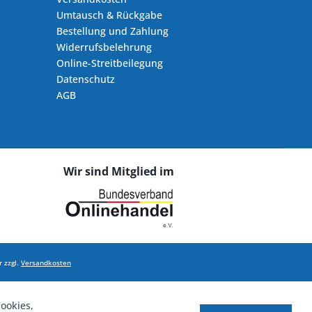
Umtausch & Rückgabe
Bestellung und Zahlung
Widerrufsbelehrung
Online-Streitbeilegung
Datenschutz
AGB
Wir sind Mitglied im
 zzgl.
Versandkosten
ookies,