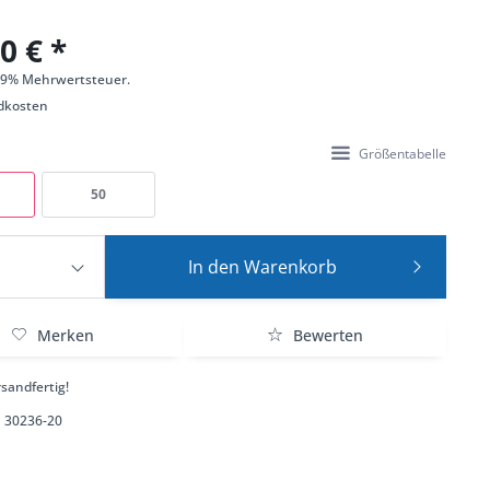
0 € *
 19% Mehrwertsteuer.
dkosten
Größentabelle
50
In den
Warenkorb
Merken
Bewerten
sandfertig!
30236-20