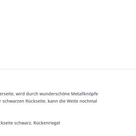
rderseite, wird durch wunderschöne Metallknöpfe
er schwarzen Rückseite, kann die Weite nochmal
ckseite schwarz, Rückenriegel