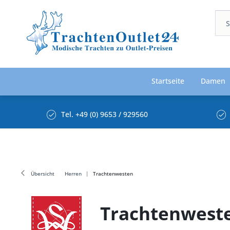
Startseite
Damen
Tel. +49 (0) 9653 / 929560
Übersicht
Herren
Trachtenwesten
Trachtenweste