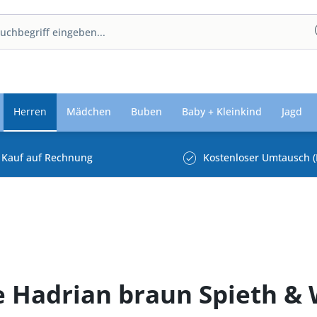
Herren
Mädchen
Buben
Baby + Kleinkind
Jagd
Kauf auf Rechnung
Kostenloser Umtausch (
 Hadrian braun Spieth &