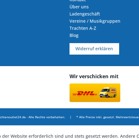
Über uns
Ladengeschäft
Vereine / Musikgruppen
Trachten A-Z
Blog
Widerruf erklären
Wir verschicken mit
chtenoutlet24.de - Alle Rechte vorbehalten. | * Alle Preise inkl. gesetzl. Mehrwertsteuer
b der Website erforderlich sind und stets gesetzt werden. Andere C