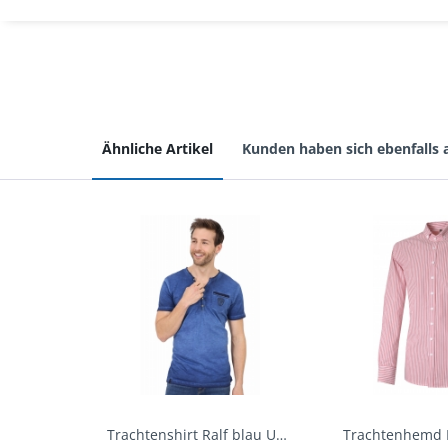
Ähnliche Artikel
Kunden haben sich ebenfalls
Trachtenshirt Ralf blau Used Look Krüger