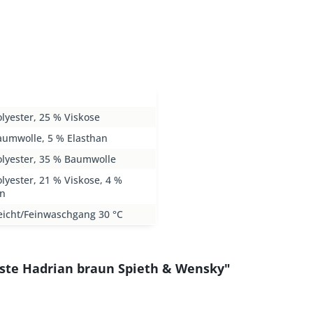
lyester, 25 % Viskose
aumwolle, 5 % Elasthan
olyester, 35 % Baumwolle
lyester, 21 % Viskose, 4 %
an
eicht/Feinwaschgang 30 °C
ste Hadrian braun Spieth & Wensky"