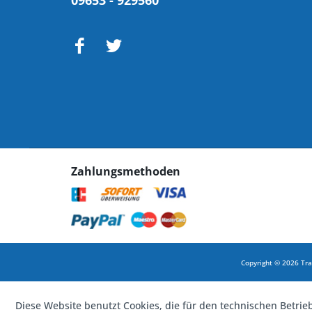
09653 - 929560
Zahlungsmethoden
Copyright © 2026 Tra
Diese Website benutzt Cookies, die für den technischen Betrie