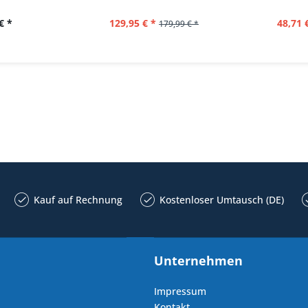
€ *
129,95 € *
48,71 
179,99 € *
Kauf auf Rechnung
Kostenloser Umtausch (DE)
Unternehmen
Impressum
Kontakt