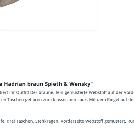
e Hadrian braun Spieth & Wensky"
iert Ihr Outfit! Der braune, fein gemusterte Webstoff auf der Vo
drei Taschen gehören zum klassischen Look. Mit dem Riegel auf d
pfe, drei Taschen, Stehkragen, Vorderseite Webstoff gemustert, Rü