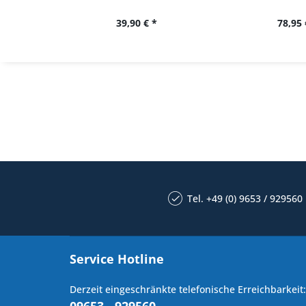
39,90 € *
78,95 
Tel. +49 (0) 9653 / 929560
Service Hotline
Derzeit eingeschränkte telefonische Erreichbarkeit: