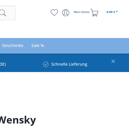
Mein Konto
0,00 € *
Geschenke
Sale %
DE)
Schnelle Lieferung
 Wensky