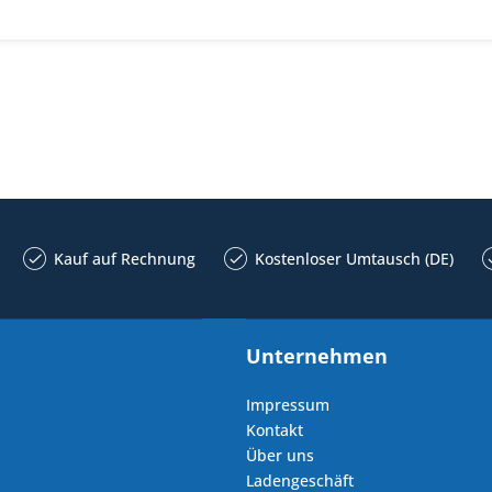
Kauf auf Rechnung
Kostenloser Umtausch (DE)
Unternehmen
Impressum
Kontakt
Über uns
Ladengeschäft