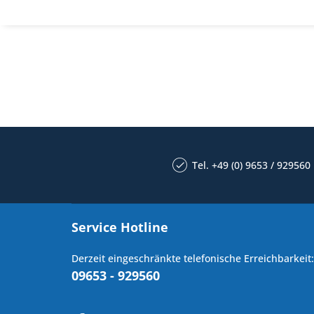
Tel. +49 (0) 9653 / 929560
Service Hotline
Derzeit eingeschränkte telefonische Erreichbarkeit:
09653 - 929560