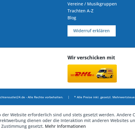
Vereine / Musikgruppen
Trachten A-Z
Blog
Widerruf erklären
Wir verschicken mit
chtenoutlet24.de - Alle Rechte vorbehalten. | * Alle Preise inkl. gesetzl. Mehrwertsteuer
b der Website erforderlich sind und stets gesetzt werden. Andere C
irektwerbung dienen oder die Interaktion mit anderen Websites u
r Zustimmung gesetzt.
Mehr Informationen