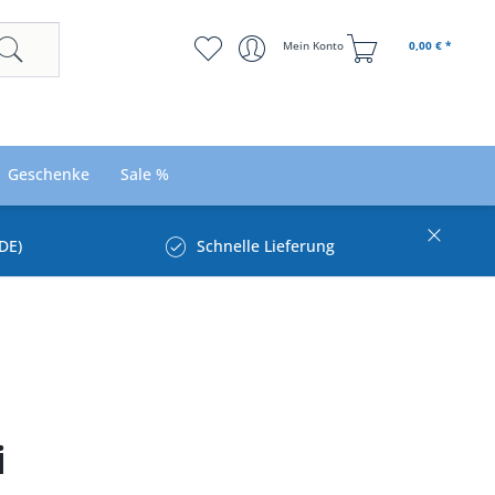
Mein Konto
0,00 € *
Geschenke
Sale %
DE)
Schnelle Lieferung
i