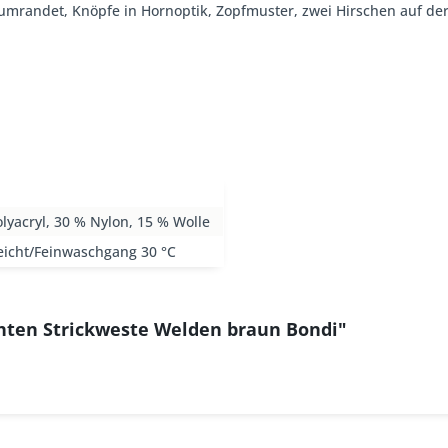
 umrandet, Knöpfe in Hornoptik, Zopfmuster, zwei Hirschen auf der
lyacryl, 30 % Nylon, 15 % Wolle
eicht/Feinwaschgang 30 °C
chten Strickweste Welden braun Bondi"