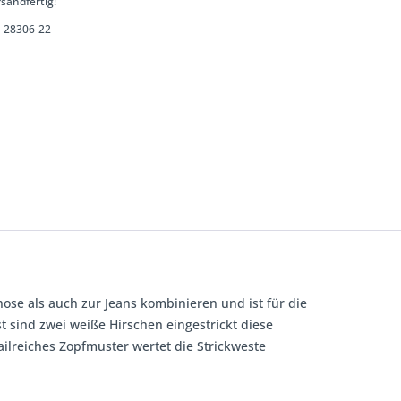
sandfertig!
28306-22
hose als auch zur Jeans kombinieren und ist für die
t sind zwei weiße Hirschen eingestrickt diese
ailreiches Zopfmuster wertet die Strickweste