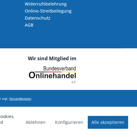
Widerrufsbelehrung
Online-Streitbeilegung
Datenschutz
AGB
Wir sind Mitglied im
 zzgl.
Versandkosten
ookies,
Ablehnen
Konfigurieren
Alle akzeptieren
nd