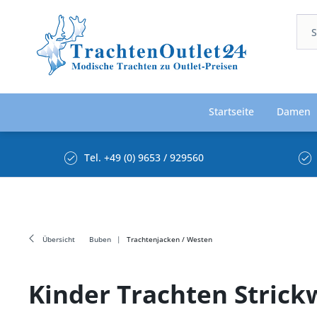
Startseite
Damen
Tel. +49 (0) 9653 / 929560
Übersicht
Buben
Trachtenjacken / Westen
Kinder Trachten Stric