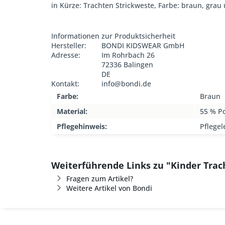
in Kürze: Trachten Strickweste, Farbe: braun, grau
Informationen zur Produktsicherheit
Hersteller:
BONDI KIDSWEAR GmbH
Adresse:
Im Rohrbach 26
72336 Balingen
DE
Kontakt:
info@bondi.de
Farbe:
Braun
Material:
55 % Po
Pflegehinweis:
Pflegel
Weiterführende Links zu "Kinder Tra
Fragen zum Artikel?
Weitere Artikel von Bondi