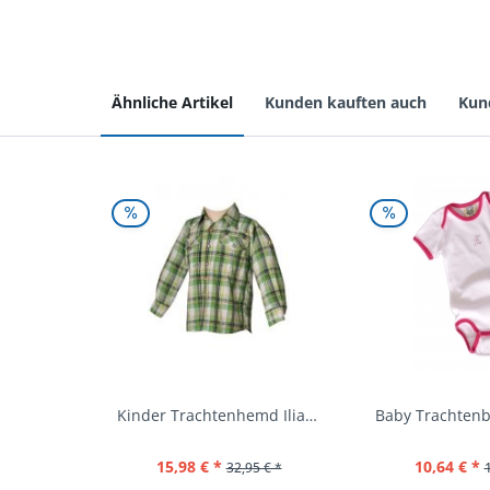
Ähnliche Artikel
Kunden kauften auch
Kun
Kinder Trachtenhemd Ilias giftgrün langarm...
15,98 € *
10,64 € *
32,95 € *