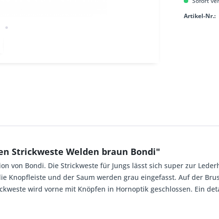
Sofort ver
Artikel-Nr.:
en Strickweste Welden braun Bondi"
ion von Bondi. Die Strickweste für Jungs lässt sich super zur Leder
 die Knopfleiste und der Saum werden grau eingefasst. Auf der Brus
ckweste wird vorne mit Knöpfen in Hornoptik geschlossen. Ein det