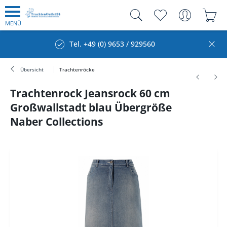
MENÜ
Tel. +49 (0) 9653 / 929560
Übersicht
Trachtenröcke
Trachtenrock Jeansrock 60 cm
Großwallstadt blau Übergröße
Naber Collections