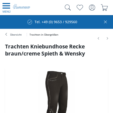
MENÜ
Tel. +49 (0) 9653 / 929560
Übersicht
Trachten in Übergrößen
Trachten Kniebundhose Recke
braun/creme Spieth & Wensky