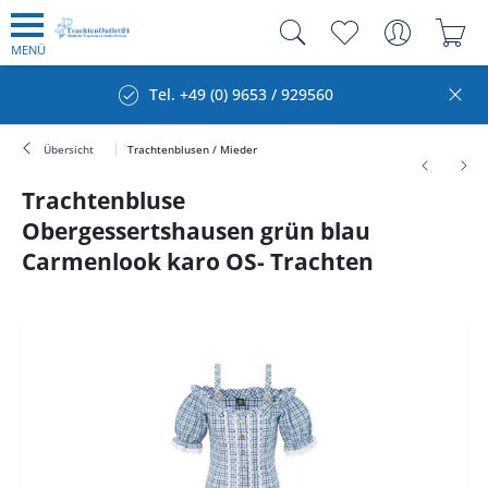
MENÜ
Tel. +49 (0) 9653 / 929560
Übersicht
Trachtenblusen / Mieder
Trachtenbluse
Obergessertshausen grün blau
Carmenlook karo OS- Trachten