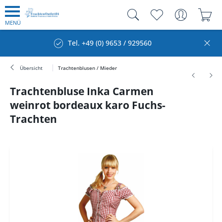
MENÜ
Tel. +49 (0) 9653 / 929560
Übersicht
Trachtenblusen / Mieder
Trachtenbluse Inka Carmen
weinrot bordeaux karo Fuchs-
Trachten