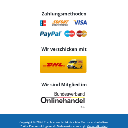
Zahlungsmethoden
Wir verschicken mit
Wir sind Mitglied im
Copyright © 2026 Trachtenoutlet24.de - Alle Rechte vorbehalten.
* Alle Preise inkl. gesetzl. Mehrwertsteuer zzgl.
Versandkosten